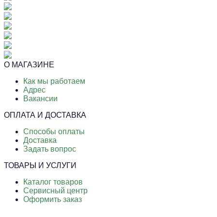
О МАГАЗИНЕ
Как мы работаем
Адрес
Вакансии
ОПЛАТА И ДОСТАВКА
Способы оплаты
Доставка
Задать вопрос
ТОВАРЫ И УСЛУГИ
Каталог товаров
Сервисный центр
Оформить заказ