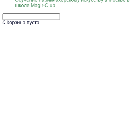
школе Magir-Club
0
Корзина пуста