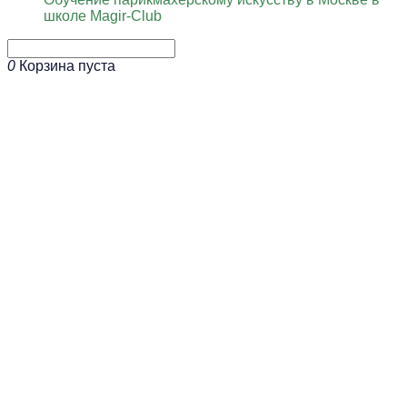
школе Magir-Club
0
Корзина пуста