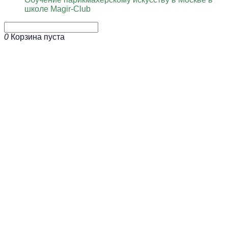
школе Magir-Club
0
Корзина пуста