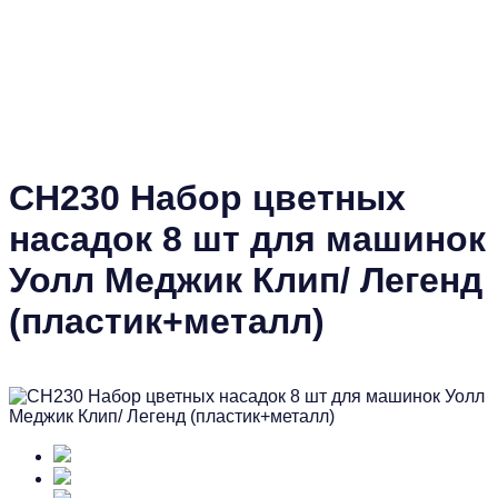
CH230 Набор цветных
насадок 8 шт для машинок
Уолл Меджик Клип/ Легенд
(пластик+металл)