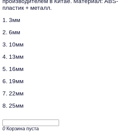
производителем в Китае. Материал: ABS-
пластик + металл.
1. 3мм
2. 6мм
3. 10мм
4. 13мм
5. 16мм
6. 19мм
7. 22мм
8. 25мм
0
Корзина пуста