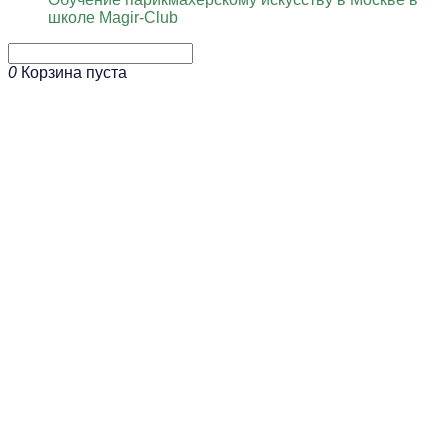
школе Magir-Club
0
Корзина пуста