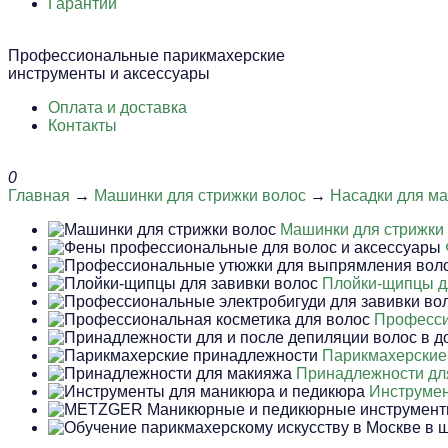
Гарантии
Профессиональные парикмахерские
инструменты и аксессуары
Оплата и доставка
Контакты
0
Главная
→
Машинки для стрижки волос
→
Насадки для ма
Машинки для стрижки
Плойки-щипцы д
Професси
Парикмахерские
Принадлежности дл
Инструмен