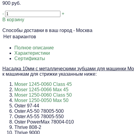
900 руб.
-
+
В корзину
Способы доставки в ваш город -
Москва
Нет вариантов
Полное описание
Характеристики
Сертификаты
Насадка 10мм с металлическими зубцами для машинки Mose
к машинкам для стрижки указанным ниже:
Moser 1245-0060 Class 45
Moser 1245-0066 Max 45
Moser 1250-0060 Class 50
Moser 1250-0050 Max 50
Oster 97-44
Oster A5-50 78005-500
Oster A5-55 78005-550
Oster PowerMax 78004-010
Thrive 808-2
Thrive 9000