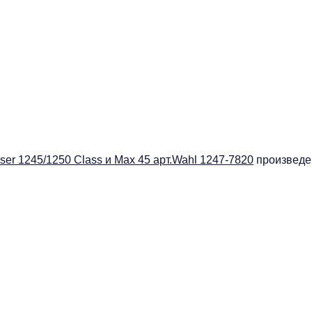
r 1245/1250 Class и Max 45 арт.Wahl 1247-7820
произведен