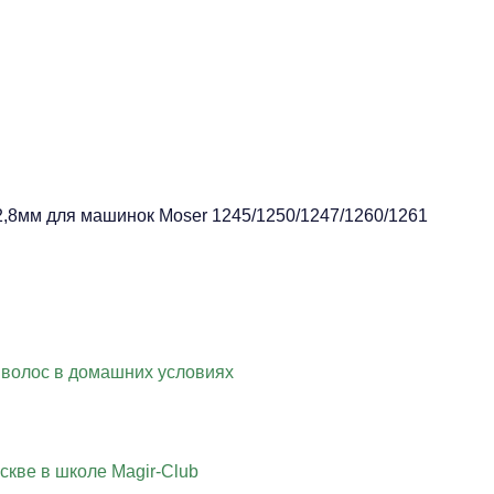
,8мм для машинок Moser 1245/1250/1247/1260/1261
 волос в домашних условиях
скве в школе Magir-Club