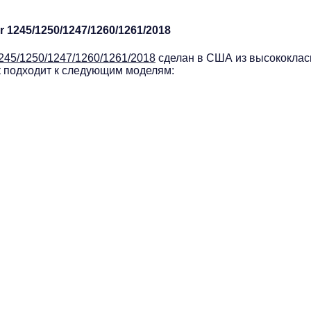
 1245/1250/1247/1260/1261/2018
245/1250/1247/1260/1261/2018
cделан в США из высококласн
к подходит к следующим моделям: