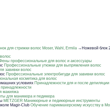
ок для стрижки волос Moser, Wahl, Ermila
→Ножевой блок 2
 волос
Фены профессиональные для волос и аксессуары
Профессиональные утюжки для выпрямления волос
ля завивки волос
Профессиональные электробигуди для завивки волос
ональная косметика для волос
Принадлежности для и после депиляции
 принадлежности
я макияжа
ты для маникюра и педикюра
METZGER Маникюрные и педикюрные инструменты
Обучение парикмахерскому искусству в Мо