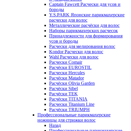
Captain Fawcett Расчески для усов и
бороды
Y.S.PARK Японские парикмахерские
расчески для волос
Металлические расчёски для волос
Наборы парикмахерских расчесок
Принадлежности для формирования
усов и бороды
Расчески для мелирования волос
Kondor Расчески для волос
Wahl Расчески для волос
Расчески Comair
Расчёски EUROSTIL
Расчески Hercules
Расчёски Matador
Расчёски Olivia Garden
Расчёски Sibel
Расчёски TEK
Расчёски TITANIA
Расчески Titanium Line
Расчёски TRIUMPH
Профессиональные парикмахерские
ножницы для стрижки волос
Назад
Профессиональные парикмахерские