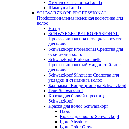
Химическая завивка Londa
Шампуни Londa
SCHWARZKOPF PROFESSIONAL
Профессиональная немецкая косметика для
волос
Назад
SCHWARZKOPF PROFESSIONAL
Профессиональная немецкая косметика
для волос
Schwarzkopf Professional Средства для
осветления волос
Schwarzkopf Professionnelle
Профессиональный уход и стайлинг
для волос
Schwarzkopf Silhouette Средства для
укладки и стайлинга волос
Бальзамы - Кондиционеры Schwarzkopf
Гели Schwarzkopf
Краска для бровей и ресниц
Schwarzkopf
Краска для волос Schwarzkopf
Назад
Краска для волос Schwarzkopf
Igora Absolutes
Igora Color Gloss