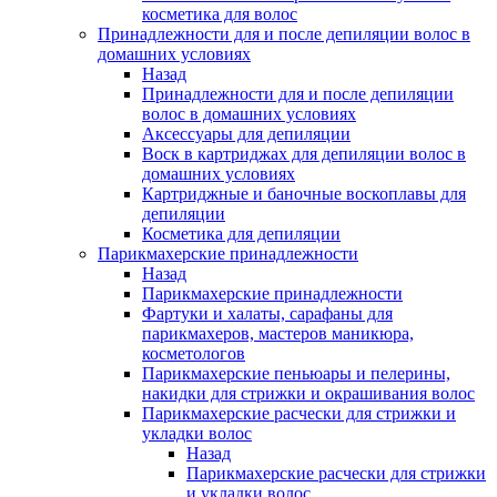
косметика для волос
Принадлежности для и после депиляции волос в
домашних условиях
Назад
Принадлежности для и после депиляции
волос в домашних условиях
Аксессуары для депиляции
Воск в картриджах для депиляции волос в
домашних условиях
Картриджные и баночные воскоплавы для
депиляции
Косметика для депиляции
Парикмахерские принадлежности
Назад
Парикмахерские принадлежности
Фартуки и халаты, сарафаны для
парикмахеров, мастеров маникюра,
косметологов
Парикмахерские пеньюары и пелерины,
накидки для стрижки и окрашивания волос
Парикмахерские расчески для стрижки и
укладки волос
Назад
Парикмахерские расчески для стрижки
и укладки волос