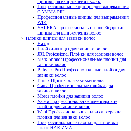
щипцы для выпрямления волос
Профессиональные щипцы для выпрямления
GAMMA PIU
Профессиональные щипцы для выпрямления
WIK
VALERA Профессиональные швейцарские
щипцы для выпрямления волос
Плойки-щипцы для завивки волос
Назад
Плойки-щипцы для завивки волос
JRL Professional Плойки для завивки волос
Mark Shmidt Профессиональные плойки для
завивки волос
Babyliss Pro Профессиональные плойки для
завивки волос
Ermila Щипцы для завивки волос
Gama Профессиональные плойки для
завивки волос
Moser плойки для завивки волос
Valera Профессиональные швейцарские
плойки для завивки волос
Wahl Профессиональные парикмахерские
плойки для завивки волос
Профессиональные плойки для завивки
волос HARIZMA