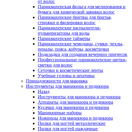
от волос
Парикмахерская фольга для мелирования и
бумага для химической завивки волос
Парикмахерские бритвы для бритья,
стрижки и филировки волос
Парикмахерские распылители-
пульверизаторы для воды
Парикмахерские таймеры
Парикмахерские чемоданы, сумки, чехлы,
пеналы, пояса, кобуры, косметички
Подкладки для создания вечерних причесок
Профессиональные парикмахерские щетки-
сметки для волос
Сеточки и косметические ленты
Учебные головы и штативы
Принадлежности для макияжа
Инструменты для маникюра и педикюра
Назад
Инструменты для маникюра и педикюра
Аппараты для маникюра и педикюра
Кусачки для маникюра и педикюра
Маникюрные наборы
Ножницы для маникюра и педикюра
Пилки для ногтей металлические
Пилки для ногтей наждачные