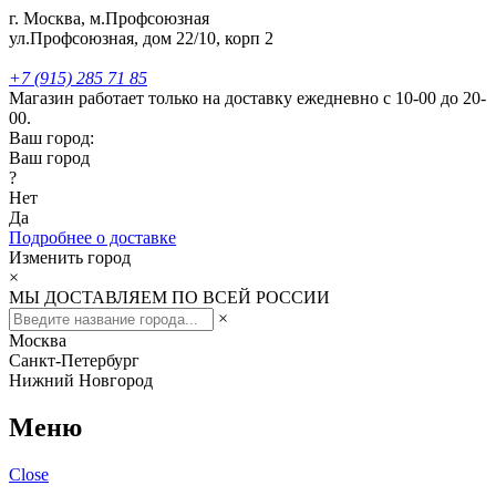
г. Москва, м.Профсоюзная
ул.Профсоюзная, дом 22/10, корп 2
+7 (915) 285 71 85
Магазин работает только на доставку ежедневно с 10-00 до 20-
00.
Ваш город:
Ваш город
?
Нет
Да
Подробнее о доставке
Изменить город
×
МЫ ДОСТАВЛЯЕМ ПО ВСЕЙ РОССИИ
×
Москва
Санкт-Петербург
Нижний Новгород
Меню
Close