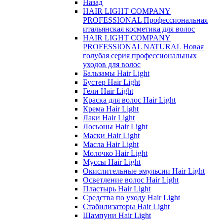
Назад
HAIR LIGHT COMPANY
PROFESSIONAL Профессиональная
итальянская косметика для волос
HAIR LIGHT COMPANY
PROFESSIONAL NATURAL Новая
голубая серия профессиональных
уходов для волос
Бальзамы Hair Light
Бустер Hair Light
Гели Hair Light
Краска для волос Hair Light
Крема Hair Light
Лаки Hair Light
Лосьоны Hair Light
Маски Hair Light
Масла Hair Light
Молочко Hair Light
Муссы Hair Light
Окислительные эмульсии Hair Light
Осветление волос Hair Light
Пластырь Hair Light
Средства по уходу Hair Light
Стабилизаторы Hair Light
Шампуни Hair Light