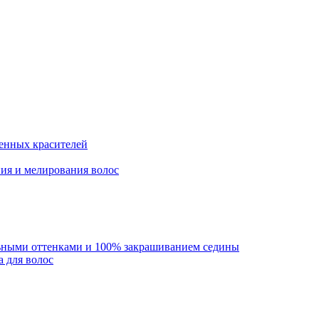
венных красителей
ния и мелирования волос
ральными оттенками и 100% закрашиванием седины
а для волос