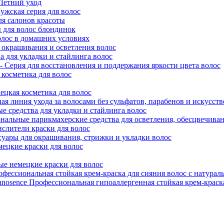
Летний уход
ужская серия для волос
 для салонов красоты
ы для волос блондинок
волос в домашних условиях
ля окрашивания и осветления волос
 для укладки и стайлинга волос
- Серия для восстановления и поддержания яркости цвета волос
 косметика для волос
мецкая косметика для волос
ая линия ухода за волосами без сульфатов, парабенов и искусст
ые средства для укладки и стайлинга волос
нальные парикмахерские средства для осветления, обесцвечива
ислители краски для волос
ссуары для окрашивания, стрижки и укладки волос
мецкие краски для волос
ные немецкие краски для волос
r Профессиональная стойкая крем-краска для сияния волос с нату
ct Innosence Профессиональная гипоаллергенная стойкая крем-краск