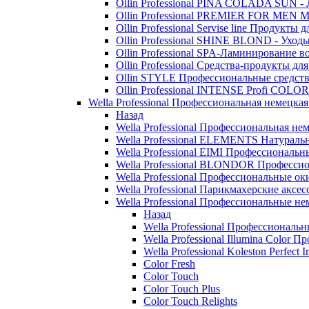
Ollin Professional PINA COLADA SUN - 
Ollin Professional PREMIER FOR MEN М
Ollin Professional Servise line Продукты
Ollin Professional SHINE BLOND - Уход
Ollin Professional SPA-Ламинирование 
Ollin Professional Средства-продукты д
Ollin STYLE Профессиональные средства
Оllin Professional INTENSE Profi COLOR
Wella Professional Профессиональная немецкая
Назад
Wella Professional Профессиональная не
Wella Professional ELEMENTS Натуральн
Wella Professional EIMI Профессиональн
Wella Professional BLONDOR Профессио
Wella Professional Профессиональные ок
Wella Professional Парикмахерские аксе
Wella Professional Профессиональные не
Назад
Wella Professional Профессиональ
Wella Professional Illumina Colo
Wella Professional Koleston Perfe
Color Fresh
Color Touch
Color Touch Plus
Color Touch Relights