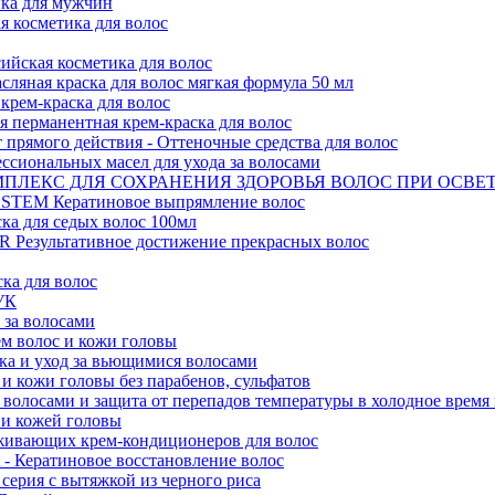
ика для мужчин
ая косметика для волос
сийская косметика для волос
асляная краска для волос мягкая формула 50 мл
ем-краска для волос
ая перманентная крем-краска для волос
ент прямого действия - Оттеночные средства для волос
ессиональных масел для ухода за волосами
КОМПЛЕКС ДЛЯ СОХРАНЕНИЯ ЗДОРОВЬЯ ВОЛОС ПРИ ОСВ
EM Кератиновое выпрямление волос
а для седых волос 100мл
езультативное достижение прекрасных волос
а для волос
УК
у за волосами
ем волос и кожи головы
вка и уход за вьющимися волосами
с и кожи головы без парабенов, сульфатов
а волосами и защита от перепадов температуры в холодное время 
ми и кожей головы
ухаживающих крем-кондиционеров для волос
ent - Кератиновое восстановление волос
я серия с вытяжкой из черного риса