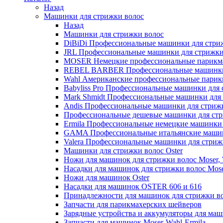
Назад
Машинки для стрижки волос
Назад
Машинки для стрижки волос
DiBiDi Профессиональные машинки для стри
JRL Профессиональные машинки для стрижки
MOSER Немецкие профессиональные парикма
REBEL BARBER Профессиональные машинки
Wahl Американские профессиональные парик
Babyliss Pro Профессиональные машинки для 
Mark Shmidt Профессиональные машинки для
Andis Профессиональные машинки для стриж
Профессиональные дешевые машинки для стр
Ermila Профессиональные немецкие машинки 
GAMA Профессиональные итальянские машин
Valera Профессиональные машинки для стриж
Машинки для стрижки волос Oster
Ножи для машинок для стрижки волос Moser, W
Насадки для машинок для стрижки волос Moser
Ножи для машинок Oster
Насадки для машинок OSTER 606 и 616
Принадлежности для машинок для стрижки в
Запчасти для парикмахерских шейверов
Зарядные устройства и аккумуляторы для маши
Запчасти для машинок Moser-Wahl-Ermila