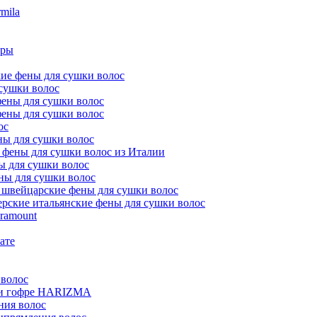
mila
ары
кие фены для сушки волос
 сушки волос
ены для сушки волос
ены для сушки волос
ос
ны для сушки волос
фены для сушки волос из Италии
ы для сушки волос
ны для сушки волос
швейцарские фены для сушки волос
рские итальянские фены для сушки волос
ramount
ате
волос
 и гофре HARIZMA
ния волос