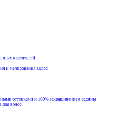
венных красителей
ния и мелирования волос
ральными оттенками и 100% закрашиванием седины
а для волос