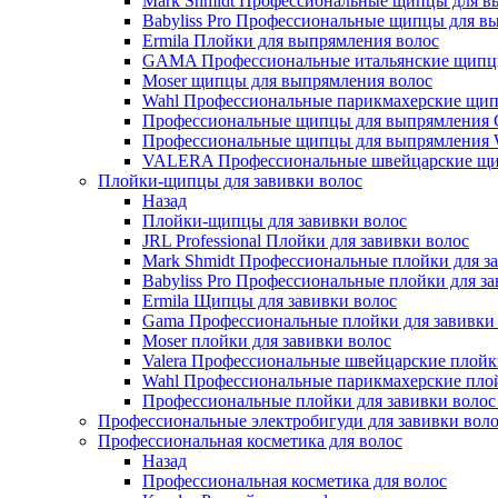
Mark Shmidt Профессиональные щипцы для в
Babyliss Pro Профессиональные щипцы для в
Ermila Плойки для выпрямления волос
GAMA Профессиональные итальянские щипцы
Moser щипцы для выпрямления волос
Wahl Профессиональные парикмахерские щип
Профессиональные щипцы для выпрямлени
Профессиональные щипцы для выпрямления
VALERA Профессиональные швейцарские щи
Плойки-щипцы для завивки волос
Назад
Плойки-щипцы для завивки волос
JRL Professional Плойки для завивки волос
Mark Shmidt Профессиональные плойки для з
Babyliss Pro Профессиональные плойки для з
Ermila Щипцы для завивки волос
Gama Профессиональные плойки для завивки
Moser плойки для завивки волос
Valera Профессиональные швейцарские плойки
Wahl Профессиональные парикмахерские плой
Профессиональные плойки для завивки вол
Профессиональные электробигуди для завивки вол
Профессиональная косметика для волос
Назад
Профессиональная косметика для волос