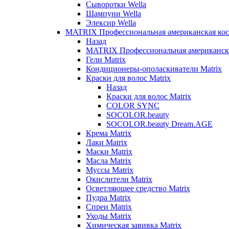
Сыворотки Wella
Шампуни Wella
Элексир Wella
MATRIX Профессиональная американская кос
Назад
MATRIX Профессиональная американска
Гели Matrix
Кондиционеры-ополаскиватели Matrix
Краски для волос Matrix
Назад
Краски для волос Matrix
COLOR SYNC
SOCOLOR.beauty
SOCOLOR.beauty Dream.AGE
Крема Matrix
Лаки Matrix
Маски Matrix
Масла Matrix
Муссы Matrix
Окислители Matrix
Осветляющее средство Matrix
Пудра Matrix
Спреи Matrix
Уходы Matrix
Химическая завивка Matrix