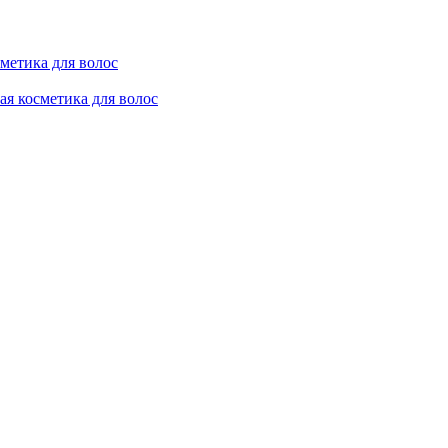
метика для волос
я косметика для волос