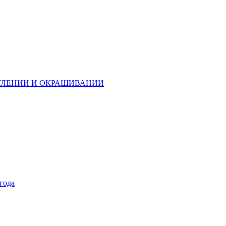
ЕТЛЕНИИ И ОКРАШИВАНИИ
года