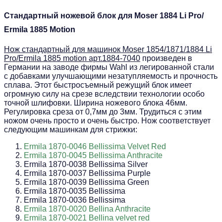
Стандартный ножевой блок для Moser 1884 Li Pro/
Ermila 1885 Motion
Нож стандартный для машинок Moser 1854/1871/1884 Li
Pro/Ermila 1885 motion арт.1884-7040
произведен в
Германии на заводе фирмы Wahl из легированной стали
с добавками улучшающими незатупляемость и прочность
сплава. Этот быстросъемный режущий блок имеет
огромную силу на срезе вследствии технологии особо
точной шлифовки. Ширина ножевого блока 46мм.
Регулировка среза от 0,7мм до 3мм. Трудиться с этим
ножом очень просто и очень быстро. Нож соответствует
следующим машинкам для стрижки:
Ermila 1870-0046 Bellissima Velvet Red
Ermila 1870-0045 Bellissima Anthracite
Ermila 1870-0038 Bellissima Silver
Ermila 1870-0037 Bellissima Purple
Ermila 1870-0039 Bellissima Green
Ermila 1870-0035 Bellissima
Ermila 1870-0036 Bellissima
Ermila 1870-0020 Bellina Anthracite
Ermila 1870-0021 Bellina velvet red