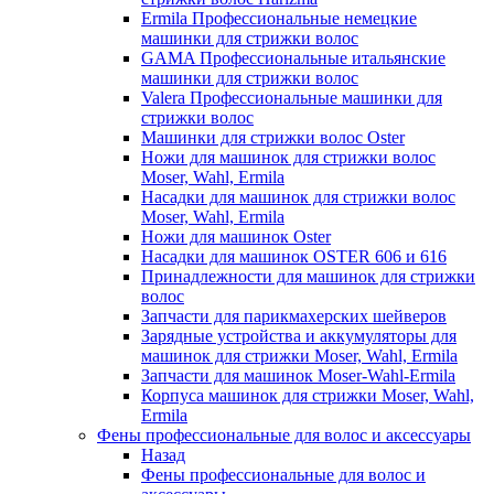
Ermila Профессиональные немецкие
машинки для стрижки волос
GAMA Профессиональные итальянские
машинки для стрижки волос
Valera Профессиональные машинки для
стрижки волос
Машинки для стрижки волос Oster
Ножи для машинок для стрижки волос
Moser, Wahl, Ermila
Насадки для машинок для стрижки волос
Moser, Wahl, Ermila
Ножи для машинок Oster
Насадки для машинок OSTER 606 и 616
Принадлежности для машинок для стрижки
волос
Запчасти для парикмахерских шейверов
Зарядные устройства и аккумуляторы для
машинок для стрижки Moser, Wahl, Ermila
Запчасти для машинок Moser-Wahl-Ermila
Корпуса машинок для стрижки Moser, Wahl,
Ermila
Фены профессиональные для волос и аксессуары
Назад
Фены профессиональные для волос и