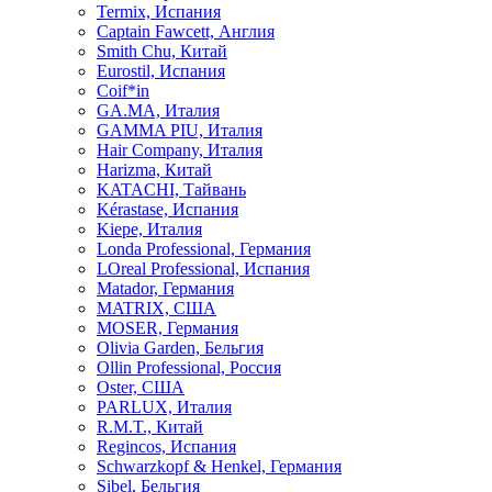
Termix, Испания
Captain Fawcett, Англия
Smith Chu, Китай
Eurostil, Испания
Coif*in
GA.MA, Италия
GAMMA PIU, Италия
Hair Company, Италия
Harizma, Китай
KATACHI, Тайвань
Kérastase, Испания
Kiepe, Италия
Londa Professional, Германия
LOreal Professional, Испания
Matador, Германия
MATRIX, США
MOSER, Германия
Olivia Garden, Бельгия
Ollin Professional, Россия
Oster, США
PARLUX, Италия
R.M.T., Китай
Regincos, Испания
Schwarzkopf & Henkel, Германия
Sibel, Бельгия