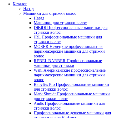
Каталог
Назад
Машинки для стрижки волос
Назад
Машинки для стрижки волос
DiBiDi Профессиональные машинки для
стрижки волос
JRL Профессиональные машинки для
стрижки волос
MOSER Немецкие профессиональные
парикмахерские машинки для стрижки
волос
REBEL BARBER Профессиональные
машинки для стрижки
Wahl Американские профессиональные
парикмахерские машинки для стрижки
волос
Babyliss Pro Профессиональные машинки
для стрижки волос
Mark Shmidt Профессиональные машинки
для стрижки волос
Andis Профессиональные машинки для
стрижки волос
Профессиональные дешевые машинки для
стрижки волос Harizma