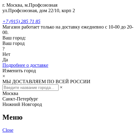
г. Москва, м.Профсоюзная
ул.Профсоюзная, дом 22/10, корп 2
+7 (915) 285 71 85
Магазин работает только на доставку ежедневно с 10-00 до 20-
00.
Ваш город:
Ваш город
?
Нет
Да
Подробнее о доставке
Изменить город
×
МЫ ДОСТАВЛЯЕМ ПО ВСЕЙ РОССИИ
×
Москва
Санкт-Петербург
Нижний Новгород
Меню
Close