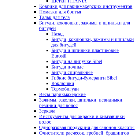
Щетки TITANIA
Коврики для парикмахерских инструментов
Помазки для бритья
Тальк для тела
Бигуди, коклюшки, зажимы и щпильки для
бигудей
Назад
Бигуди, коклюшки, зажимы и щпильки
для бигудей
Бигуди и шпильки пластиковые
Eurostil
Бигуди на липучке Sibel
Бигуди ночные
Бигуди спиральные
Гибкие бигуди-бумеранги Sibel
Коклюшки
Термобигуди
Весы парикмахерские
Зажимы, заколки, шпильки, невидимки,
резинки для волос
Зеркала
Инструменты для окраски и химзавивки
волос
Одноразовая продукция для салонов красоты
Очистители расчесок, гребней, брашингов