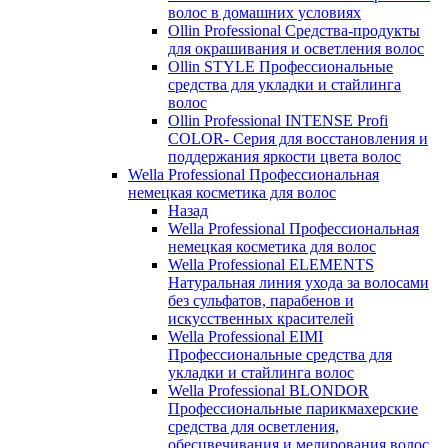
волос в домашних условиях
Ollin Professional Средства-продукты
для окрашивания и осветления волос
Ollin STYLE Профессиональные
средства для укладки и стайлинга
волос
Оllin Professional INTENSE Profi
COLOR- Серия для восстановления и
поддержания яркости цвета волос
Wella Professional Профессиональная
немецкая косметика для волос
Назад
Wella Professional Профессиональная
немецкая косметика для волос
Wella Professional ELEMENTS
Натуральная линия ухода за волосами
без сульфатов, парабенов и
искусственных красителей
Wella Professional EIMI
Профессиональные средства для
укладки и стайлинга волос
Wella Professional BLONDOR
Профессиональные парикмахерские
средства для осветления,
обесцвечивания и мелирования волос