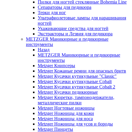
Пилки для ногтей стеклянные Bohemia Line
Сепараторы для педикюра
Терки для ног
Ультрафиолетовые лампы для наращивания
ногтей
Ухаживающие средства для ногтей
Экстракторы и Лезвия для педикюра
METZGER Маникюрные и педикюрные
инструменты
Назад
METZGER Маникюрные и педикюрные
инструменты
Metzger Книпсеры
Metzger Кожаные ремни для опасных бритв
Metzger Кусачки кутикульные "Classic"
Metzger Кусачки кутикульные Cobalt
Metzger Кусачки кутикульные Cobalt 2
Metzger Кусачки педикюрные
Metzger Кюретки, тампонодержатели,
металлические пилки
Metzger Ногтевые ножницы
Metzger Ножницы для кожи
Metzger Ножницы для носа
Metzger Ножницы для усов и бороды
Metzger Пинцеты