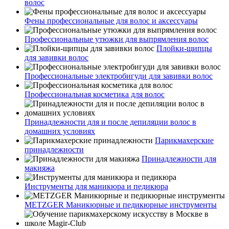
волос
Фены профессиональные для волос и аксессуары
Профессиональные утюжки для выпрямления волос
Плойки-щипцы
для завивки волос
Профессиональные электробигуди для завивки волос
Профессиональная косметика для волос
Принадлежности для и после депиляции волос в
домашних условиях
Парикмахерские
принадлежности
Принадлежности для
макияжа
Инструменты для маникюра и педикюра
METZGER Маникюрные и педикюрные инструменты