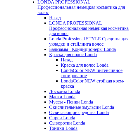
LONDA PROFESSIONAL
Профессиональная немецкая косметика для
волос
Назад
LONDA PROFESSIONAL
Профессиональная немецкая косметика
для волос
Londa Professional STYLE Средства для
укладки и стайлинга волос
Бальзамы - Кондиционеры Londa
Краска для волос Londa
Назад
Краска для волос Londa
LondaColor NEW интенсивное
тонирование
LondaColor NEW стойкая крем-
краска
Лосьоны Londa
Маски Londa
Муссы - Пенки Londa
Окислительные эмульсии Londa
Осветляющие средства Londa
Спреи Londa
Сыворотки Londa
Тоники Londa