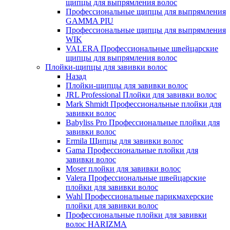
щипцы для выпрямления волос
Профессиональные щипцы для выпрямления
GAMMA PIU
Профессиональные щипцы для выпрямления
WIK
VALERA Профессиональные швейцарские
щипцы для выпрямления волос
Плойки-щипцы для завивки волос
Назад
Плойки-щипцы для завивки волос
JRL Professional Плойки для завивки волос
Mark Shmidt Профессиональные плойки для
завивки волос
Babyliss Pro Профессиональные плойки для
завивки волос
Ermila Щипцы для завивки волос
Gama Профессиональные плойки для
завивки волос
Moser плойки для завивки волос
Valera Профессиональные швейцарские
плойки для завивки волос
Wahl Профессиональные парикмахерские
плойки для завивки волос
Профессиональные плойки для завивки
волос HARIZMA