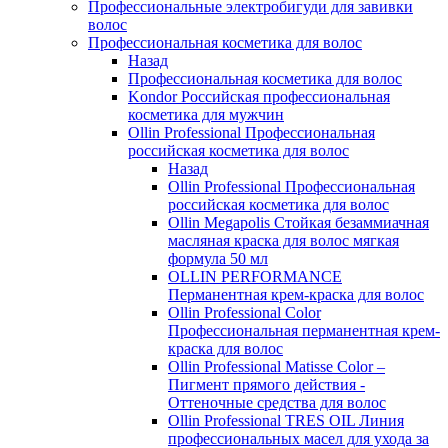
Профессиональные электробигуди для завивки
волос
Профессиональная косметика для волос
Назад
Профессиональная косметика для волос
Kondor Российская профессиональная
косметика для мужчин
Ollin Professional Профессиональная
российская косметика для волос
Назад
Ollin Professional Профессиональная
российская косметика для волос
Ollin Megapolis Стойкая безаммиачная
масляная краска для волос мягкая
формула 50 мл
OLLIN PERFORMANCE
Перманентная крем-краска для волос
Ollin Professional Color
Профессиональная перманентная крем-
краска для волос
Ollin Professional Matisse Color –
Пигмент прямого действия -
Оттеночные средства для волос
Ollin Professional TRES OIL Линия
профессиональных масел для ухода за