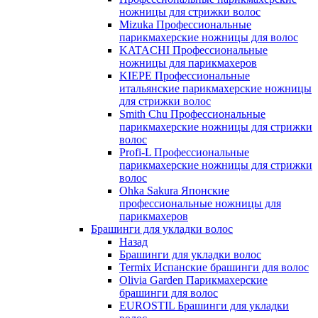
ножницы для стрижки волос
Mizuka Профессиональные
парикмахерские ножницы для волос
KATACHI Профессиональные
ножницы для парикмахеров
KIEPE Профессиональные
итальянские парикмахерские ножницы
для стрижки волос
Smith Chu Профессиональные
парикмахерские ножницы для стрижки
волос
Profi-L Профессиональные
парикмахерские ножницы для стрижки
волос
Ohka Sakura Японские
профессиональные ножницы для
парикмахеров
Брашинги для укладки волос
Назад
Брашинги для укладки волос
Termix Испанские брашинги для волос
Olivia Garden Парикмахерские
брашинги для волос
EUROSTIL Брашинги для укладки