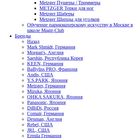
Metzger Пушеры / Триммеры
METZGER Терки для ног
Metzger Шаберы
Metzger Щипцы для уголков
Обучение парикмахерскому искусству в Москве в
школе Magir-Club
Бренды
Назад
Mark Shmidt, Германия
Morgan's, Англия
Saeshin, Республика Корея
KEEN, Германия
BaByliss PRO, Франция
Andis, США
Y.S.PARK, Япония
Metzger, Германия
Mizuka, Япония
OHKA SAKURA, Япония
Panasonic, Япония
DiBiDi, Россия
Comair, Германия
Denman, Англия
Rebel, США
JRL, США
Ermila Германия