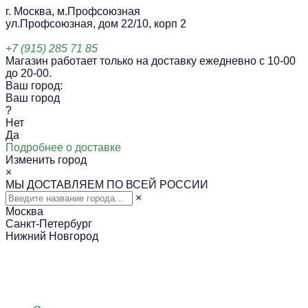
г. Москва, м.Профсоюзная
ул.Профсоюзная, дом 22/10, корп 2
+7 (915) 285 71 85
Магазин работает только на доставку ежедневно с 10-00
до 20-00.
Ваш город:
Ваш город
?
Нет
Да
Подробнее о доставке
Изменить город
×
МЫ ДОСТАВЛЯЕМ ПО ВСЕЙ РОССИИ
×
Москва
Санкт-Петербург
Нижний Новгород