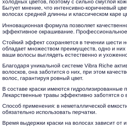
холодных цветов, поэтому с сильно смуглой кож
Бытует мнение, что интенсивно-коричневый цвет
волосах средней длинны и классическом каре ц
Инновационная формула позволяет качественно
эффективное окрашивание. Профессиональное 
Стойкий эффект сохраняется в течении шести н
обладает множеством преимуществ, одно и них -
ваши волосы выглядеть естественно и ухоженно
Благодаря уникальной системе Vibra Riche акти
волосков, она заботится о них, при этом качес
волос, гарантируя ровный цвет.
В составе краски имеются гидролизированные п
Лекарственные травы эффективно заботятся о 
Способ применения: в неметаллической емкости
обязательно использовать перчатки.
Время выдержки краски на волосах зависит от и