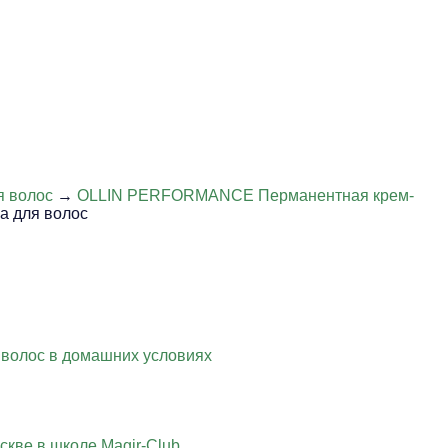
я волос
→
OLLIN PERFORMANCE Перманентная крем-
а для волос
 волос в домашних условиях
скве в школе Magir-Club