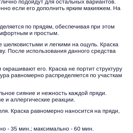
тлично подойдут для остальных вариантов.
бенно если его дополнить ярким макияжем. На
еляется по прядям, обеспечивая при этом
омфортным и простым.
е шелковистыми и легкими на ощупь. Краска
ву. После использования данного средства
 окрашивают его. Краска не портит структуру
стура равномерно распределяется по участкам
ьное сияние и нежность каждой пряди.
е и аллергические реакции.
еля. Краска равномерно наносится на пряди,
 - 35 мин.; максимально - 60 мин.