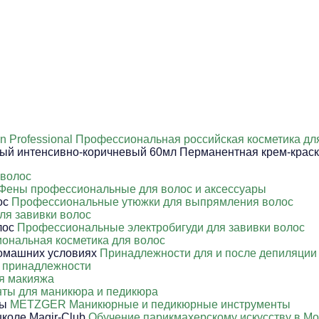
in Professional Профессиональная российская косметика дл
 интенсивно-коричневый 60мл Перманентная крем-краск
 волос
Фены профессиональные для волос и аксессуары
Профессиональные утюжки для выпрямления волос
ля завивки волос
Профессиональные электробигуди для завивки волос
ональная косметика для волос
Принадлежности для и после депиляции
 принадлежности
я макияжа
ты для маникюра и педикюра
METZGER Маникюрные и педикюрные инструменты
Обучение парикмахерскому искусству в Мо