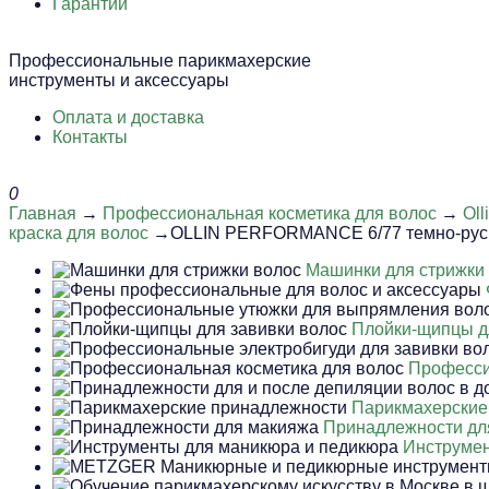
Гарантии
Профессиональные парикмахерские
инструменты и аксессуары
Оплата и доставка
Контакты
0
Главная
→
Профессиональная косметика для волос
→
Oll
краска для волос
→OLLIN PERFORMANCE 6/77 темно-русый
Машинки для стрижки
Плойки-щипцы д
Професси
Парикмахерские
Принадлежности дл
Инструмен