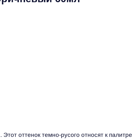
 Этот оттенок темно-русого относят к палитре