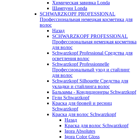
Химическая завивка Londa
Шампуни Londa
SCHWARZKOPF PROFESSIONAL
Профессиональная немецкая косметика для
волос
Назад
SCHWARZKOPF PROFESSIONAL
Профессиональная немецкая косметика
для волос
Schwarzkopf Professional Средства для
осветления волос
Schwarzkopf Professionnelle
Профессиональный уход и стайлинг
для волос
Schwarzkopf Silhouette Средства для
укладки и стайлинга волос
Бальзамы - Кондиционеры Schwarzkopf
Гели Schwarzkopf
Краска для бровей и ресниц
Schwarzkopf
Краска для волос Schwarzkopf
Назад
Краска для волос Schwarzkopf
Igora Absolutes
Igora Color Gloss