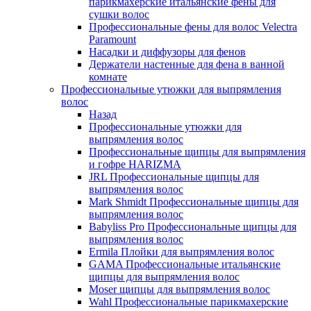
парикмахерские итальянские фены для
сушки волос
Профессиональные фены для волос Velectra
Paramount
Насадки и диффузоры для фенов
Держатели настенные для фена в ванной
комнате
Профессиональные утюжки для выпрямления
волос
Назад
Профессиональные утюжки для
выпрямления волос
Профессиональные щипцы для выпрямления
и гофре HARIZMA
JRL Профессиональные щипцы для
выпрямления волос
Mark Shmidt Профессиональные щипцы для
выпрямления волос
Babyliss Pro Профессиональные щипцы для
выпрямления волос
Ermila Плойки для выпрямления волос
GAMA Профессиональные итальянские
щипцы для выпрямления волос
Moser щипцы для выпрямления волос
Wahl Профессиональные парикмахерские