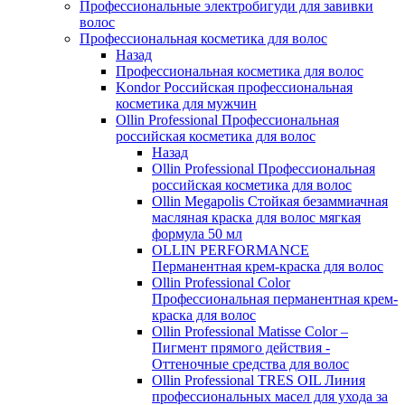
Профессиональные электробигуди для завивки
волос
Профессиональная косметика для волос
Назад
Профессиональная косметика для волос
Kondor Российская профессиональная
косметика для мужчин
Ollin Professional Профессиональная
российская косметика для волос
Назад
Ollin Professional Профессиональная
российская косметика для волос
Ollin Megapolis Стойкая безаммиачная
масляная краска для волос мягкая
формула 50 мл
OLLIN PERFORMANCE
Перманентная крем-краска для волос
Ollin Professional Color
Профессиональная перманентная крем-
краска для волос
Ollin Professional Matisse Color –
Пигмент прямого действия -
Оттеночные средства для волос
Ollin Professional TRES OIL Линия
профессиональных масел для ухода за