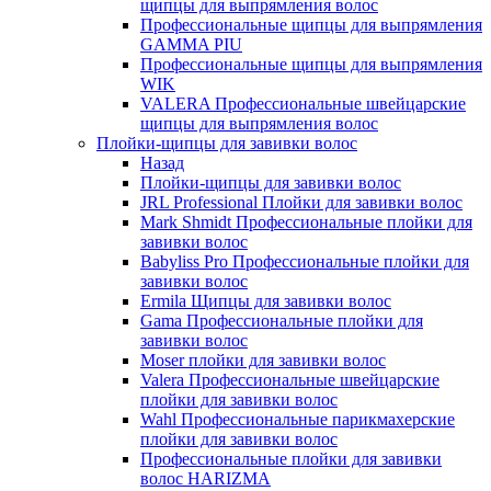
щипцы для выпрямления волос
Профессиональные щипцы для выпрямления
GAMMA PIU
Профессиональные щипцы для выпрямления
WIK
VALERA Профессиональные швейцарские
щипцы для выпрямления волос
Плойки-щипцы для завивки волос
Назад
Плойки-щипцы для завивки волос
JRL Professional Плойки для завивки волос
Mark Shmidt Профессиональные плойки для
завивки волос
Babyliss Pro Профессиональные плойки для
завивки волос
Ermila Щипцы для завивки волос
Gama Профессиональные плойки для
завивки волос
Moser плойки для завивки волос
Valera Профессиональные швейцарские
плойки для завивки волос
Wahl Профессиональные парикмахерские
плойки для завивки волос
Профессиональные плойки для завивки
волос HARIZMA