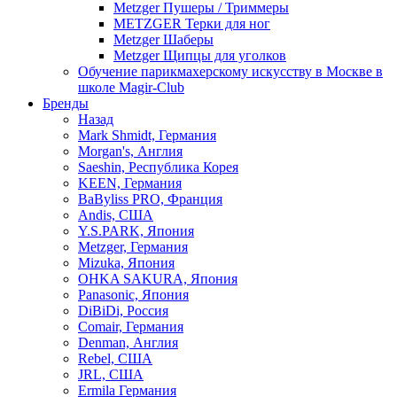
Metzger Пушеры / Триммеры
METZGER Терки для ног
Metzger Шаберы
Metzger Щипцы для уголков
Обучение парикмахерскому искусству в Москве в
школе Magir-Club
Бренды
Назад
Mark Shmidt, Германия
Morgan's, Англия
Saeshin, Республика Корея
KEEN, Германия
BaByliss PRO, Франция
Andis, США
Y.S.PARK, Япония
Metzger, Германия
Mizuka, Япония
OHKA SAKURA, Япония
Panasonic, Япония
DiBiDi, Россия
Comair, Германия
Denman, Англия
Rebel, США
JRL, США
Ermila Германия