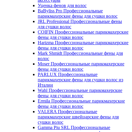
аксессуары
Уценка фенов для волос
BaByliss Pro Профессиональные
парикмахерские фены для сушки волос
JRL Professional Профессиональные фены
для сушки волос
COIFIN Профессиональные парикмахерские
фены для сушки волос
Harizma Профессиональные парикмахерские
фены для сушки волос
Mark Shmidt Профессиональные фены для
волос
Moser Профессиональные парикмахерские
фены для сушки волос
PARLUX Профессиональные
парикмахерские фены для сушки волос из
Италии
Wahl Профессиональные парикмахерские
фены для сушки волос
Ermila Профессиональные парикмахерские
фены для сушки волос
VALERA Профессиональные
парикмахерские швейцарские фены для
сушки волос
Gamma Piu SRL Профессиональные