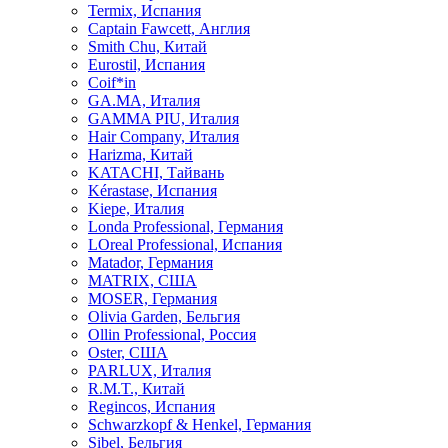
Termix, Испания
Captain Fawcett, Англия
Smith Chu, Китай
Eurostil, Испания
Coif*in
GA.MA, Италия
GAMMA PIU, Италия
Hair Company, Италия
Harizma, Китай
KATACHI, Тайвань
Kérastase, Испания
Kiepe, Италия
Londa Professional, Германия
LOreal Professional, Испания
Matador, Германия
MATRIX, США
MOSER, Германия
Olivia Garden, Бельгия
Ollin Professional, Россия
Oster, США
PARLUX, Италия
R.M.T., Китай
Regincos, Испания
Schwarzkopf & Henkel, Германия
Sibel, Бельгия