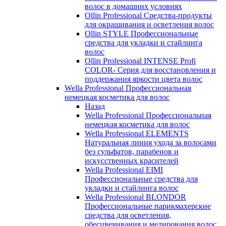
волос в домашних условиях
Ollin Professional Средства-продукты
для окрашивания и осветления волос
Ollin STYLE Профессиональные
средства для укладки и стайлинга
волос
Оllin Professional INTENSE Profi
COLOR- Серия для восстановления и
поддержания яркости цвета волос
Wella Professional Профессиональная
немецкая косметика для волос
Назад
Wella Professional Профессиональная
немецкая косметика для волос
Wella Professional ELEMENTS
Натуральная линия ухода за волосами
без сульфатов, парабенов и
искусственных красителей
Wella Professional EIMI
Профессиональные средства для
укладки и стайлинга волос
Wella Professional BLONDOR
Профессиональные парикмахерские
средства для осветления,
обесцвечивания и мелирования волос