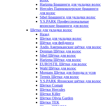
волос
Harizma Брашинги для укладки волос
Hercules Парикмахерские брашинги
для волос
Sibel Брашинги для укладки волос
Y.S.PARK Профессиональные
японские брашинги для волос
Щетки для укладки волос
Назад
Щетки для укладки волос
Щётки для фейдинга
Andis Американские щётки для волос
Denman Щётки для волос
Sibel Щётки для волос
Harizma Щётки для волос
EUROSTIL Щётки для волос
Wahl Щётки для волос
Morgans Щетки для бороды и усов
Termix Щетки для волос
Y.S.PARK Японские щётки для волос
Щетки Comair
Щетки Hercules
Щетки Killer
Щетки Olivia Garden
Щетки TEK