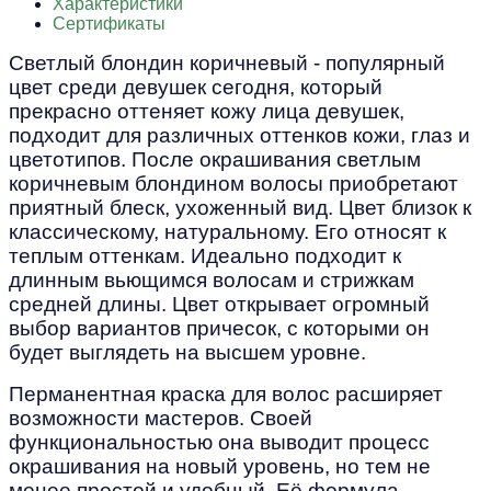
Характеристики
Сертификаты
Светлый блондин коричневый - популярный
цвет среди девушек сегодня, который
прекрасно оттеняет кожу лица девушек,
подходит для различных оттенков кожи, глаз и
цветотипов. После окрашивания светлым
коричневым блондином волосы приобретают
приятный блеск, ухоженный вид. Цвет близок к
классическому, натуральному. Его относят к
теплым оттенкам. Идеально подходит к
длинным вьющимся волосам и стрижкам
средней длины. Цвет открывает огромный
выбор вариантов причесок, с которыми он
будет выглядеть на высшем уровне.
Перманентная краска для волос расширяет
возможности мастеров. Своей
функциональностью она выводит процесс
окрашивания на новый уровень, но тем не
менее простой и удобный. Её формула