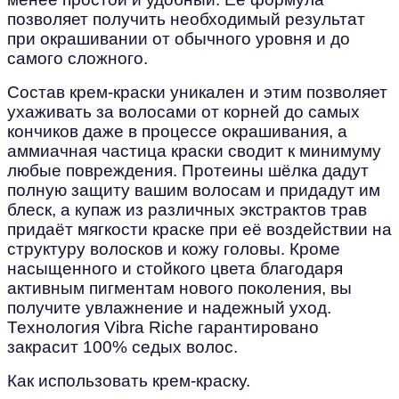
позволяет получить необходимый результат
при окрашивании от обычного уровня и до
самого сложного.
Состав крем-краски уникален и этим позволяет
ухаживать за волосами от корней до самых
кончиков даже в процессе окрашивания, а
аммиачная частица краски сводит к минимуму
любые повреждения. Протеины шёлка дадут
полную защиту вашим волосам и придадут им
блеск, а купаж из различных экстрактов трав
придаёт мягкости краске при её воздействии на
структуру волосков и кожу головы. Кроме
насыщенного и стойкого цвета благодаря
активным пигментам нового поколения, вы
получите увлажнение и надежный уход.
Технология Vibra Riche гарантировано
закрасит 100% седых волос.
Как использовать крем-краску.