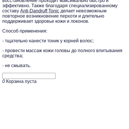
восстановление проходит максимально быстро и
эффективно. Также благодаря специализированному
составу
Anti-Dandruff Tonic
делает невозможным
повторное возникновение перхоти и длительно
поддерживает здоровье кожи и локонов.
Способ применения:
- тщательно нанести тоник у корней волос;
- провести массаж кожи головы до полного впитывания
средства;
- не смывать.
0
Корзина пуста