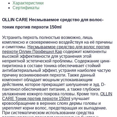
Характеристики
Сертификаты
OLLIN CARE
Несмываемое средство для волос
-
тоник против перхоти 150ml
Устранить перхоть полностью возможно, лишь
комплексно и своевременно воздействуя на её причины
и симптомы.
Несмываемое средство для волос против
перхоти Оллин Профешнл Кар
содержит компоненты
высокой эффективности для устранения этой
неприятной эстетической проблемы. Содержание цинк-
пиритиона в составе тоника обеспечивает стойкий
антибактериальный эффект, устраняя наиболее частую
причину возникновения перхоти. Также данный
компонент обладает мощным успокаивающим
действием, которое прекращает шелушение и зуд. D-
пантенол обеспечивает питание, а также глубокое
увлажнение кожнрго покрова головы. Кроме того,
OLLIN
CARE Тоник против перхоти 150ml
улучшает
кровообращение в верхних слоях дермы головы и
укрепляет корни волос, предотвращая их выпадение.
При систематическом использовании средства