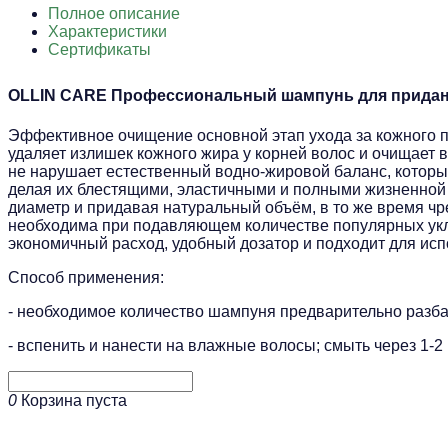
Полное описание
Характеристики
Сертификаты
OLLIN CARE Профессиональный шампунь для придан
Эффективное очищение основной этап ухода за кожного 
удаляет излишек кожного жира у корней волос и очищает
не нарушает естественный водно-жировой баланс, которы
делая их блестящими, эластичными и полными жизненной 
диаметр и придавая натуральный объём, в то же время чр
необходима при подавляющем количестве популярных укл
экономичный расход, удобный дозатор и подходит для испо
Способ применения:
- необходимое количество шампуня предварительно разба
- вспенить и нанести на влажные волосы; смыть через 1-2
0
Корзина пуста