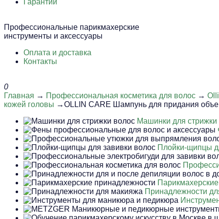
Гарантии
Профессиональные парикмахерские
инструменты и аксессуары
Оплата и доставка
Контакты
0
Главная
→
Профессиональная косметика для волос
→
Oll
кожей головы
→OLLIN CARE Шампунь для придания объе
Машинки для стрижки
Плойки-щипцы д
Професси
Парикмахерские
Принадлежности дл
Инструмен