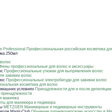
in Professional Профессиональная российская косметика дл
ма 250мл
 волос
Фены профессиональные для волос и аксессуары
Профессиональные утюжки для выпрямления волос
ля завивки волос
Профессиональные электробигуди для завивки волос
ональная косметика для волос
Принадлежности для и после депиляции
 принадлежности
я макияжа
ты для маникюра и педикюра
METZGER Маникюрные и педикюрные инструменты
Обучение парикмахерскому искусству в Мо