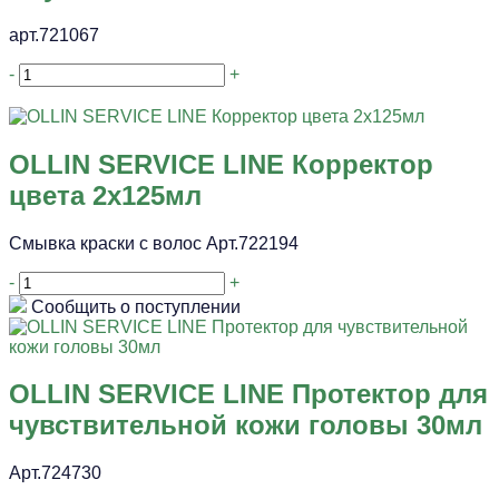
арт.721067
-
+
OLLIN SERVICE LINE Корректор
цвета 2х125мл
Смывка краски с волос Арт.722194
-
+
Сообщить о поступлении
OLLIN SERVICE LINE Протектор для
чувствительной кожи головы 30мл
Арт.724730