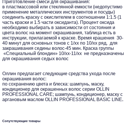
Приготовление смеси для окрашивания:
в пластмассовой или стеклянной емкости (недопустимо
применение металлических инструментов и посуды)
соединить краску с окислителем в соотношении 1:1.5 (1
часть краски и 1.5 части оксиданта). Процент оксида
необходимо выбирать в зависимости от состояния и
цвета волос на момент окрашивания, таблица есть в
инструкции, прилагаемой к краске. Время крашения 30-
40 минут для основных тонов с 1/хх по 10/хх ряд, для
закрашивания седины волос-45 мин. Краска группы
«Специальный блондин» 10/хх-11/хх не предназначены
для окрашивания седых волос
Оллин предлагает следующие средства ухода после
окрашивания волос:
по сохранению цвета и блеска: шампунь, маску,
кондиционер для окрашенных волос серии OLLIN
PROFESSIONAL CARE; шампунь, кондиционер, маску с
аргановым маслом OLLIN PROFESSIONAL BASIС LINE
.
Сопутствующие товары