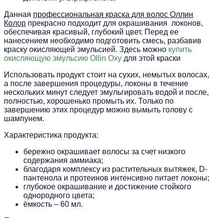
Данная
профессиональная краска для волос Оллин
Колор
прекрасно подходит для окрашивания локонов,
обеспечивая красивый, глубокий цвет. Перед ее
нанесением необходимо подготовить смесь, разбавив
краску окисляющей эмульсией. Здесь можно
купить
окисляющую эмульсию Ollin Oxy
для этой краски
Использовать продукт стоит на сухих, немытых волосах,
а после завершения процедуры, локоны в течение
нескольких минут следует эмульгировать водой и после,
полностью, хорошенько промыть их. Только по
завершению этих процедур можно вымыть голову с
шампунем.
Характеристика продукта:
бережно окрашивает волосы за счет низкого
содержания аммиака;
благодаря комплексу из растительных вытяжек, D-
пантенола и протеинов интенсивно питает локоны;
глубокое окрашивание и достижение стойкого
однородного цвета;
ёмкость – 60 мл.