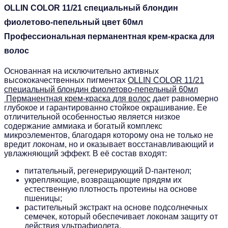
OLLIN COLOR 11/21 специальный блондин
фиолетово-пепельный цвет 60мл
Профессиональная перманентная крем-краска для
волос
Основанная на исключительно активных
высококачественных пигментах
OLLIN COLOR 11/21
специальный блондин фиолетово-пепельный 60мл
Перманентная крем-краска для волос
дает равномерно
глубокое и гарантированно стойкое окрашивание. Ее
отличительной особенностью является низкое
содержание аммиака и богатый комплекс
микроэлементов, благодаря которому она не только не
вредит локонам, но и оказывает восстанавливающий и
увлажняющий эффект. В её состав входят:
питательный, регенерирующий D-пантенол;
укрепляющие, возвращающие прядям их
естественную плотность протеины на основе
пшеницы;
растительный экстракт на основе подсолнечных
семечек, который обеспечивает локонам защиту от
действия ультрафиолета.