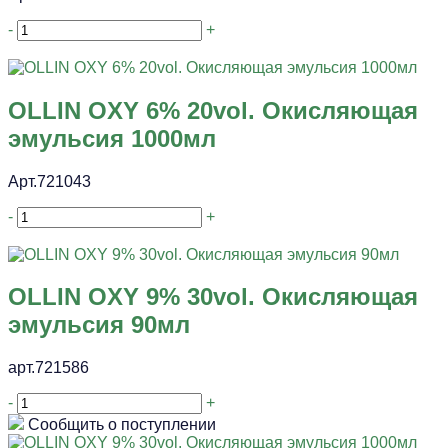
-
+
OLLIN OXY 6% 20vol. Окисляющая
эмульсия 1000мл
Арт.721043
-
+
OLLIN OXY 9% 30vol. Окисляющая
эмульсия 90мл
арт.721586
-
+
Сообщить о поступлении