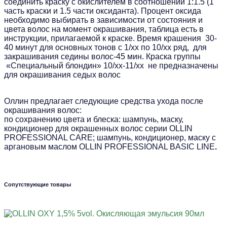
соединить краску с окислителем в соотношении 1:1.5 (1
часть краски и 1.5 части оксиданта). Процент оксида
необходимо выбирать в зависимости от состояния и
цвета волос на момент окрашивания, таблица есть в
инструкции, прилагаемой к краске. Время крашения 30-
40 минут для основных тонов с 1/хх по 10/хх ряд, для
закрашивания седины волос-45 мин. Краска группы
«Специальный блондин» 10/хх-11/хх не предназначены
для окрашивания седых волос
Оллин предлагает следующие средства ухода после
окрашивания волос:
по сохранению цвета и блеска: шампунь, маску,
кондиционер для окрашенных волос серии OLLIN
PROFESSIONAL CARE; шампунь, кондиционер, маску с
аргановым маслом OLLIN PROFESSIONAL BASIС LINE
.
Сопутствующие товары