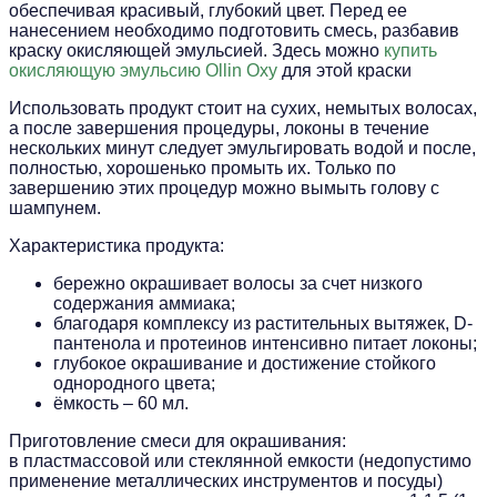
обеспечивая красивый, глубокий цвет. Перед ее
нанесением необходимо подготовить смесь, разбавив
краску окисляющей эмульсией. Здесь можно
купить
окисляющую эмульсию Ollin Oxy
для этой краски
Использовать продукт стоит на сухих, немытых волосах,
а после завершения процедуры, локоны в течение
нескольких минут следует эмульгировать водой и после,
полностью, хорошенько промыть их. Только по
завершению этих процедур можно вымыть голову с
шампунем.
Характеристика продукта:
бережно окрашивает волосы за счет низкого
содержания аммиака;
благодаря комплексу из растительных вытяжек, D-
пантенола и протеинов интенсивно питает локоны;
глубокое окрашивание и достижение стойкого
однородного цвета;
ёмкость – 60 мл.
Приготовление смеси для окрашивания:
в пластмассовой или стеклянной емкости (недопустимо
применение металлических инструментов и посуды)