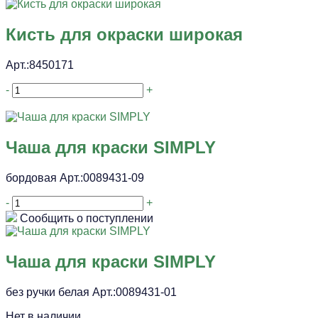
Кисть для окраски широкая
Арт.:8450171
-
+
Чаша для краски SIMPLY
бордовая Арт.:0089431-09
-
+
Сообщить о поступлении
Чаша для краски SIMPLY
без ручки белая Арт.:0089431-01
Нет в наличии