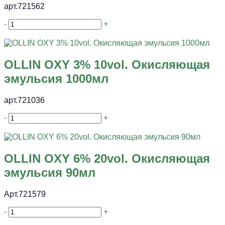
арт.721562
-
+
OLLIN OXY 3% 10vol. Окисляющая
эмульсия 1000мл
арт.721036
-
+
OLLIN OXY 6% 20vol. Окисляющая
эмульсия 90мл
Арт.721579
-
+