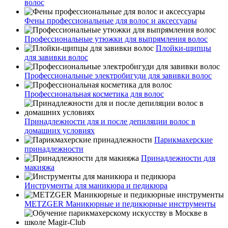
волос
Фены профессиональные для волос и аксессуары
Профессиональные утюжки для выпрямления волос
Плойки-щипцы
для завивки волос
Профессиональные электробигуди для завивки волос
Профессиональная косметика для волос
Принадлежности для и после депиляции волос в
домашних условиях
Парикмахерские
принадлежности
Принадлежности для
макияжа
Инструменты для маникюра и педикюра
METZGER Маникюрные и педикюрные инструменты