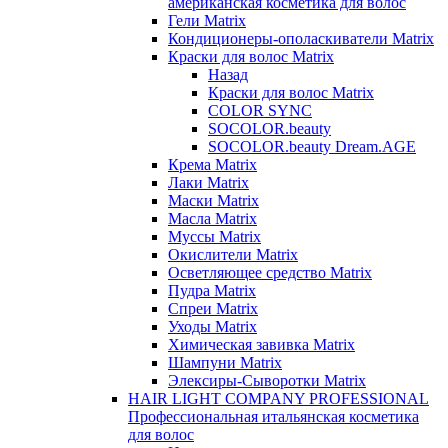
американская косметика для волос
Гели Matrix
Кондиционеры-ополаскиватели Matrix
Краски для волос Matrix
Назад
Краски для волос Matrix
COLOR SYNC
SOCOLOR.beauty
SOCOLOR.beauty Dream.AGE
Крема Matrix
Лаки Matrix
Маски Matrix
Масла Matrix
Муссы Matrix
Окислители Matrix
Осветляющее средство Matrix
Пудра Matrix
Спреи Matrix
Уходы Matrix
Химическая завивка Matrix
Шампуни Matrix
Элексиры-Сыворотки Matrix
HAIR LIGHT COMPANY PROFESSIONAL
Профессиональная итальянская косметика
для волос