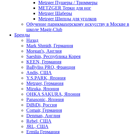
Metzger Пушеры / Триммеры
METZGER Терки для ног
Metzger Шаберы
Metzger Щипцы для уголков
Обучение парикмахерскому искусству в Москве в
школе Magir-Club
Бренды
Назад
Mark Shmidt, Германия
Morgan's, Англия
Saeshin, Республика Корея
KEEN, Германия
BaByliss PRO, Франция
Andis, США
Y.S.PARK, Япония
Metzger, Германия
Mizuka, Япония
OHKA SAKURA, Япония
Panasonic, Япония
DiBiDi, Россия
Comair, Германия
Denman, Англия
Rebel, США
JRL, США
Ermila Германия