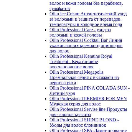
волос и кожи головы без парабенов,
сульфатов
Ollin Ice Cream Антистатический уход
за волосами и защита от перепадов
температуры в холодное время года
Ollin Professional Care - уход за
волосами и кожей головы
Ollin Professional Cocktail Bar Линия
ухаживающих крем-кондиционеров
для волос
Ollin Professional Keratine Royal
Treatment - Кератиновое
восстановление волос
Ollin Professional Megapolis
Премиальная серия с вытяжкой из
черного риса
Ollin Professional PINA COLADA SUN -
Летний уход
Ollin Professional PREMIER FOR MEN
Мужская серия для волос
Ollin Professional Servise line Продукты
для салонов красоты
Ollin Professional SHINE BLOND -
Уходы для волос блондинок
Ollin Professional SPA-Ламинирование