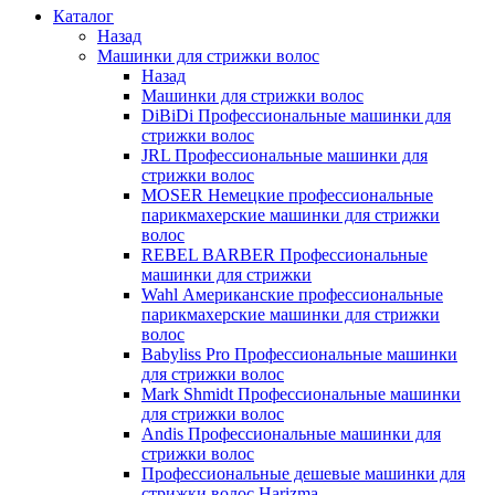
Каталог
Назад
Машинки для стрижки волос
Назад
Машинки для стрижки волос
DiBiDi Профессиональные машинки для
стрижки волос
JRL Профессиональные машинки для
стрижки волос
MOSER Немецкие профессиональные
парикмахерские машинки для стрижки
волос
REBEL BARBER Профессиональные
машинки для стрижки
Wahl Американские профессиональные
парикмахерские машинки для стрижки
волос
Babyliss Pro Профессиональные машинки
для стрижки волос
Mark Shmidt Профессиональные машинки
для стрижки волос
Andis Профессиональные машинки для
стрижки волос
Профессиональные дешевые машинки для
стрижки волос Harizma