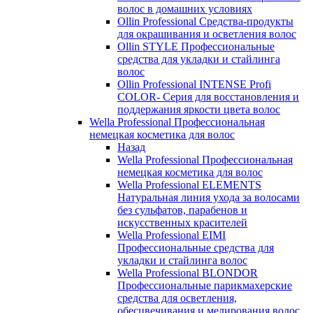
волос в домашних условиях
Ollin Professional Средства-продукты
для окрашивания и осветления волос
Ollin STYLE Профессиональные
средства для укладки и стайлинга
волос
Оllin Professional INTENSE Profi
COLOR- Серия для восстановления и
поддержания яркости цвета волос
Wella Professional Профессиональная
немецкая косметика для волос
Назад
Wella Professional Профессиональная
немецкая косметика для волос
Wella Professional ELEMENTS
Натуральная линия ухода за волосами
без сульфатов, парабенов и
искусственных красителей
Wella Professional EIMI
Профессиональные средства для
укладки и стайлинга волос
Wella Professional BLONDOR
Профессиональные парикмахерские
средства для осветления,
обесцвечивания и мелирования волос