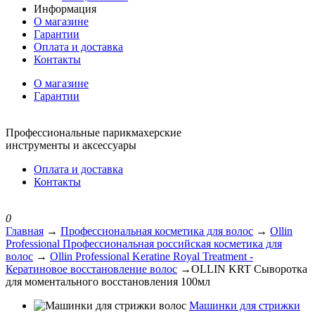
Информация
О магазине
Гарантии
Оплата и доставка
Контакты
О магазине
Гарантии
Профессиональные парикмахерские
инструменты и аксессуары
Оплата и доставка
Контакты
0
Главная
→
Профессиональная косметика для волос
→
Ollin
Professional Профессиональная российская косметика для
волос
→
Ollin Professional Keratine Royal Treatment -
Кератиновое восстановление волос
→OLLIN KRT Сыворотка
для моментального восстановления 100мл
Машинки для стрижки