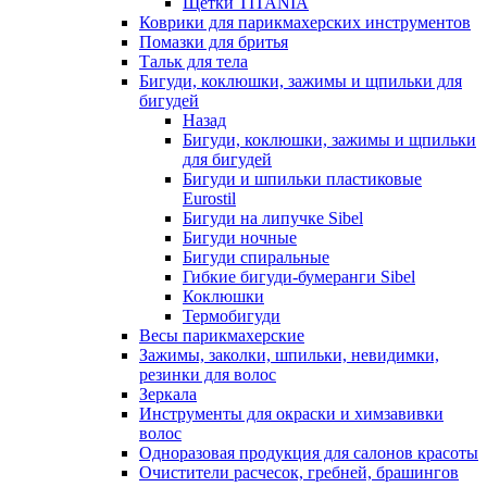
Щетки TITANIA
Коврики для парикмахерских инструментов
Помазки для бритья
Тальк для тела
Бигуди, коклюшки, зажимы и щпильки для
бигудей
Назад
Бигуди, коклюшки, зажимы и щпильки
для бигудей
Бигуди и шпильки пластиковые
Eurostil
Бигуди на липучке Sibel
Бигуди ночные
Бигуди спиральные
Гибкие бигуди-бумеранги Sibel
Коклюшки
Термобигуди
Весы парикмахерские
Зажимы, заколки, шпильки, невидимки,
резинки для волос
Зеркала
Инструменты для окраски и химзавивки
волос
Одноразовая продукция для салонов красоты
Очистители расчесок, гребней, брашингов