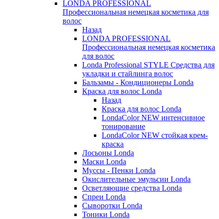
LONDA PROFESSIONAL
Профессиональная немецкая косметика для
волос
Назад
LONDA PROFESSIONAL
Профессиональная немецкая косметика
для волос
Londa Professional STYLE Средства для
укладки и стайлинга волос
Бальзамы - Кондиционеры Londa
Краска для волос Londa
Назад
Краска для волос Londa
LondaColor NEW интенсивное
тонирование
LondaColor NEW стойкая крем-
краска
Лосьоны Londa
Маски Londa
Муссы - Пенки Londa
Окислительные эмульсии Londa
Осветляющие средства Londa
Спреи Londa
Сыворотки Londa
Тоники Londa