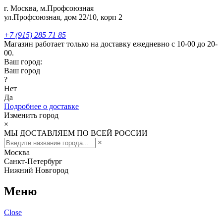
г. Москва, м.Профсоюзная
ул.Профсоюзная, дом 22/10, корп 2
+7 (915) 285 71 85
Магазин работает только на доставку ежедневно с 10-00 до 20-
00.
Ваш город:
Ваш город
?
Нет
Да
Подробнее о доставке
Изменить город
×
МЫ ДОСТАВЛЯЕМ ПО ВСЕЙ РОССИИ
×
Москва
Санкт-Петербург
Нижний Новгород
Меню
Close