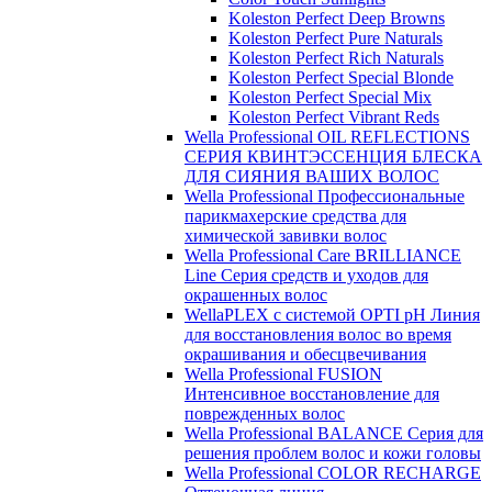
Koleston Perfect Deep Browns
Koleston Perfect Pure Naturals
Koleston Perfect Rich Naturals
Koleston Perfect Special Blonde
Koleston Perfect Special Mix
Koleston Perfect Vibrant Reds
Wella Professional OIL REFLECTIONS
СЕРИЯ КВИНТЭССЕНЦИЯ БЛЕСКА
ДЛЯ СИЯНИЯ ВАШИХ ВОЛОС
Wella Professional Профессиональные
парикмахерские средства для
химической завивки волос
Wella Professional Care BRILLIANCE
Line Серия средств и уходов для
окрашенных волос
WellaPLEX с системой OPTI pH Линия
для восстановления волос во время
окрашивания и обесцвечивания
Wella Professional FUSION
Интенсивное восстановление для
поврежденных волос
Wella Professional BALANCE Серия для
решения проблем волос и кожи головы
Wella Professional COLOR RECHARGE