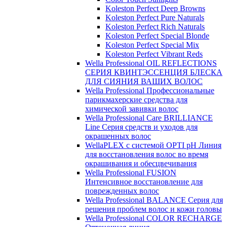
Koleston Perfect Deep Browns
Koleston Perfect Pure Naturals
Koleston Perfect Rich Naturals
Koleston Perfect Special Blonde
Koleston Perfect Special Mix
Koleston Perfect Vibrant Reds
Wella Professional OIL REFLECTIONS
СЕРИЯ КВИНТЭССЕНЦИЯ БЛЕСКА
ДЛЯ СИЯНИЯ ВАШИХ ВОЛОС
Wella Professional Профессиональные
парикмахерские средства для
химической завивки волос
Wella Professional Care BRILLIANCE
Line Серия средств и уходов для
окрашенных волос
WellaPLEX с системой OPTI pH Линия
для восстановления волос во время
окрашивания и обесцвечивания
Wella Professional FUSION
Интенсивное восстановление для
поврежденных волос
Wella Professional BALANCE Серия для
решения проблем волос и кожи головы
Wella Professional COLOR RECHARGE