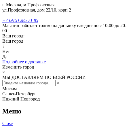
г. Москва, м.Профсоюзная
ул.Профсоюзная, дом 22/10, корп 2
+7 (915) 285 71 85
Магазин работает только на доставку ежедневно с 10-00 до 20-
00.
Ваш город:
Ваш город
?
Нет
Да
Подробнее о доставке
Изменить город
×
МЫ ДОСТАВЛЯЕМ ПО ВСЕЙ РОССИИ
×
Москва
Санкт-Петербург
Нижний Новгород
Меню
Close