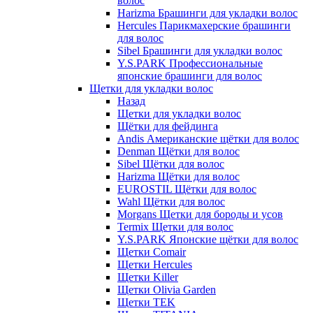
волос
Harizma Брашинги для укладки волос
Hercules Парикмахерские брашинги
для волос
Sibel Брашинги для укладки волос
Y.S.PARK Профессиональные
японские брашинги для волос
Щетки для укладки волос
Назад
Щетки для укладки волос
Щётки для фейдинга
Andis Американские щётки для волос
Denman Щётки для волос
Sibel Щётки для волос
Harizma Щётки для волос
EUROSTIL Щётки для волос
Wahl Щётки для волос
Morgans Щетки для бороды и усов
Termix Щетки для волос
Y.S.PARK Японские щётки для волос
Щетки Comair
Щетки Hercules
Щетки Killer
Щетки Olivia Garden
Щетки TEK