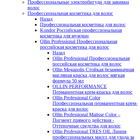
Профессиональные электробигуди для завивки
волос
Профессиональная косметика для волос
Назад
Профессиональная косметика для волос
Kondor Российская профессиональная
косметика для мужчин
Ollin Professional Профессиональная
российская косметика для волос
Назад
Ollin Professional Профессиональная
российская косметика для волос
Ollin Megapolis Стойкая безаммиачная
масляная краска для волос мягкая
формула 50 мл
OLLIN PERFORMANCE
Перманентная крем-краска для волос
Ollin Professional Color
Профессиональная перманентная крем-
краска для волос
Ollin Professional Matisse Color –
Пигмент прямого действия -
Оттеночные средства для волос
Ollin Professional TRES OIL Линия
профессиональных масел для ухода за