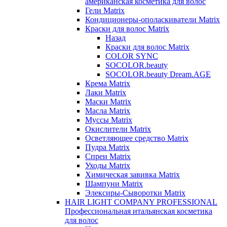
американская косметика для волос
Гели Matrix
Кондиционеры-ополаскиватели Matrix
Краски для волос Matrix
Назад
Краски для волос Matrix
COLOR SYNC
SOCOLOR.beauty
SOCOLOR.beauty Dream.AGE
Крема Matrix
Лаки Matrix
Маски Matrix
Масла Matrix
Муссы Matrix
Окислители Matrix
Осветляющее средство Matrix
Пудра Matrix
Спреи Matrix
Уходы Matrix
Химическая завивка Matrix
Шампуни Matrix
Элексиры-Сыворотки Matrix
HAIR LIGHT COMPANY PROFESSIONAL
Профессиональная итальянская косметика
для волос