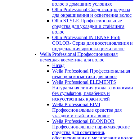
волос в домашних условиях
Ollin Professional Средства-продукты
для окрашивания и осветления волос
Ollin STYLE Профессиональные
средства для укладки и стайлинга
волос
Оllin Professional INTENSE Profi
COLOR- Серия для восстановления и
поддержания яркости цвета волос
Wella Professional Профессиональная
немецкая косметика для волос
Назад
Wella Professional Профессиональная
немецкая косметика для волос
Wella Professional ELEMENTS
Натуральная линия ухода за волосами
без сульфатов, парабенов и
искусственных красителей
Wella Professional EIMI
Профессиональные средства для
укладки и стайлинга волос
Wella Professional BLONDOR
Профессиональные парикмахерские
средства для осветления,
обесцвечивания и мелирования волос