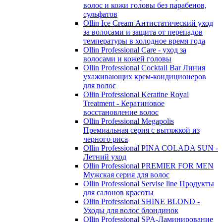
волос и кожи головы без парабенов,
сульфатов
Ollin Ice Cream Антистатический уход
за волосами и защита от перепадов
температуры в холодное время года
Ollin Professional Care - уход за
волосами и кожей головы
Ollin Professional Cocktail Bar Линия
ухаживающих крем-кондиционеров
для волос
Ollin Professional Keratine Royal
Treatment - Кератиновое
восстановление волос
Ollin Professional Megapolis
Премиальная серия с вытяжкой из
черного риса
Ollin Professional PINA COLADA SUN -
Летний уход
Ollin Professional PREMIER FOR MEN
Мужская серия для волос
Ollin Professional Servise line Продукты
для салонов красоты
Ollin Professional SHINE BLOND -
Уходы для волос блондинок
Ollin Professional SPA-Ламинирование