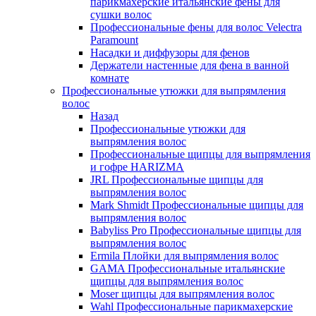
парикмахерские итальянские фены для
сушки волос
Профессиональные фены для волос Velectra
Paramount
Насадки и диффузоры для фенов
Держатели настенные для фена в ванной
комнате
Профессиональные утюжки для выпрямления
волос
Назад
Профессиональные утюжки для
выпрямления волос
Профессиональные щипцы для выпрямления
и гофре HARIZMA
JRL Профессиональные щипцы для
выпрямления волос
Mark Shmidt Профессиональные щипцы для
выпрямления волос
Babyliss Pro Профессиональные щипцы для
выпрямления волос
Ermila Плойки для выпрямления волос
GAMA Профессиональные итальянские
щипцы для выпрямления волос
Moser щипцы для выпрямления волос
Wahl Профессиональные парикмахерские