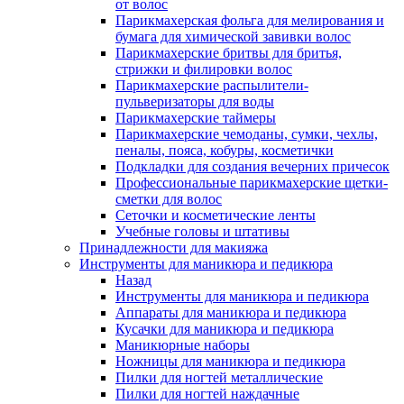
от волос
Парикмахерская фольга для мелирования и
бумага для химической завивки волос
Парикмахерские бритвы для бритья,
стрижки и филировки волос
Парикмахерские распылители-
пульверизаторы для воды
Парикмахерские таймеры
Парикмахерские чемоданы, сумки, чехлы,
пеналы, пояса, кобуры, косметички
Подкладки для создания вечерних причесок
Профессиональные парикмахерские щетки-
сметки для волос
Сеточки и косметические ленты
Учебные головы и штативы
Принадлежности для макияжа
Инструменты для маникюра и педикюра
Назад
Инструменты для маникюра и педикюра
Аппараты для маникюра и педикюра
Кусачки для маникюра и педикюра
Маникюрные наборы
Ножницы для маникюра и педикюра
Пилки для ногтей металлические
Пилки для ногтей наждачные