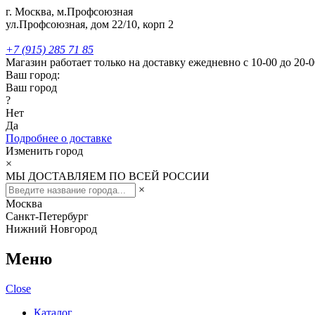
г. Москва, м.Профсоюзная
ул.Профсоюзная, дом 22/10, корп 2
+7 (915) 285 71 85
Магазин работает только на доставку ежедневно с 10-00 до 20-0
Ваш город:
Ваш город
?
Нет
Да
Подробнее о доставке
Изменить город
×
МЫ ДОСТАВЛЯЕМ ПО ВСЕЙ РОССИИ
×
Москва
Санкт-Петербург
Нижний Новгород
Меню
Close
Каталог