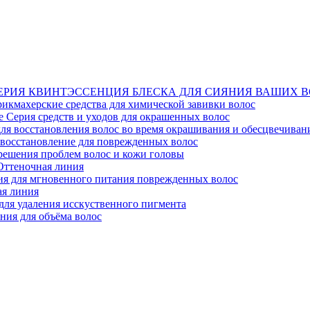
IONS СЕРИЯ КВИНТЭССЕНЦИЯ БЛЕСКА ДЛЯ СИЯНИЯ ВАШИХ 
арикмахерские средства для химической завивки волос
ne Серия средств и уходов для окрашенных волос
ля восстановления волос во время окрашивания и обесцвечиван
 восстановление для поврежденных волос
 решения проблем волос и кожи головы
Оттеночная линия
Серия для мгновенного питания поврежденных волос
ная линия
о для удаления исскуственного пигмента
иния для объёма волос