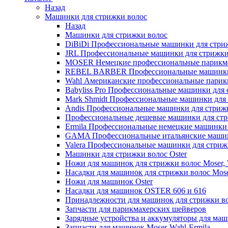
Назад
Машинки для стрижки волос
Назад
Машинки для стрижки волос
DiBiDi Профессиональные машинки для стри
JRL Профессиональные машинки для стрижки
MOSER Немецкие профессиональные парикма
REBEL BARBER Профессиональные машинки
Wahl Американские профессиональные парик
Babyliss Pro Профессиональные машинки для 
Mark Shmidt Профессиональные машинки для
Andis Профессиональные машинки для стриж
Профессиональные дешевые машинки для стр
Ermila Профессиональные немецкие машинки 
GAMA Профессиональные итальянские машин
Valera Профессиональные машинки для стриж
Машинки для стрижки волос Oster
Ножи для машинок для стрижки волос Moser, W
Насадки для машинок для стрижки волос Moser
Ножи для машинок Oster
Насадки для машинок OSTER 606 и 616
Принадлежности для машинок для стрижки в
Запчасти для парикмахерских шейверов
Зарядные устройства и аккумуляторы для маши
Запчасти для машинок Moser-Wahl-Ermila