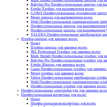
Mark Shmidt Профессиональные щипцы для в
Babyliss Pro Профессиональные щипцы для в
Ermila Плойки для выпрямления волос
GAMA Профессиональные итальянские щипцы
Moser щипцы для выпрямления волос
Wahl Профессиональные парикмахерские щип
Профессиональные щипцы для выпрямлени
Профессиональные щипцы для выпрямления
VALERA Профессиональные швейцарские щи
Плойки-щипцы для завивки волос
Назад
Плойки-щипцы для завивки волос
JRL Professional Плойки для завивки волос
Mark Shmidt Профессиональные плойки для з
Babyliss Pro Профессиональные плойки для з
Ermila Щипцы для завивки волос
Gama Профессиональные плойки для завивки
Moser плойки для завивки волос
Valera Профессиональные швейцарские плойки
Wahl Профессиональные парикмахерские плой
Профессиональные плойки для завивки вол
Профессиональные электробигуди для завивки вол
Профессиональная косметика для волос
Назад
Профессиональная косметика для волос