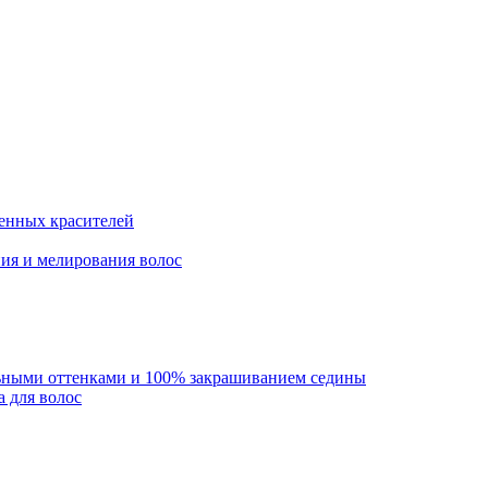
венных красителей
ния и мелирования волос
ральными оттенками и 100% закрашиванием седины
а для волос