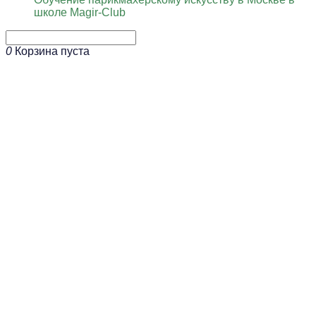
школе Magir-Club
0
Корзина пуста