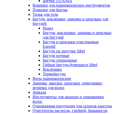
Щетки TITANIA
Коврики для парикмахерских инструментов
Помазки для бритья
Тальк для тела
Бигуди, коклюшки, зажимы и щпильки для
бигудей
Назад
Бигуди, коклюшки, зажимы и щпильки
для бигудей
Бигуди и шпильки пластиковые
Eurostil
Бигуди на липучке Sibel
Бигуди ночные
Бигуди спиральные
Гибкие бигуди-бумеранги Sibel
Коклюшки
Термобигуди
Весы парикмахерские
Зажимы, заколки, шпильки, невидимки,
резинки для волос
Зеркала
Инструменты для окраски и химзавивки
волос
Одноразовая продукция для салонов красоты
Очистители расчесок, гребней, брашингов