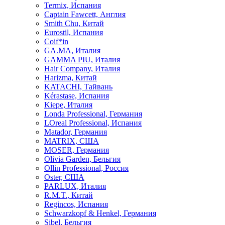
Termix, Испания
Captain Fawcett, Англия
Smith Chu, Китай
Eurostil, Испания
Coif*in
GA.MA, Италия
GAMMA PIU, Италия
Hair Company, Италия
Harizma, Китай
KATACHI, Тайвань
Kérastase, Испания
Kiepe, Италия
Londa Professional, Германия
LOreal Professional, Испания
Matador, Германия
MATRIX, США
MOSER, Германия
Olivia Garden, Бельгия
Ollin Professional, Россия
Oster, США
PARLUX, Италия
R.M.T., Китай
Regincos, Испания
Schwarzkopf & Henkel, Германия
Sibel, Бельгия