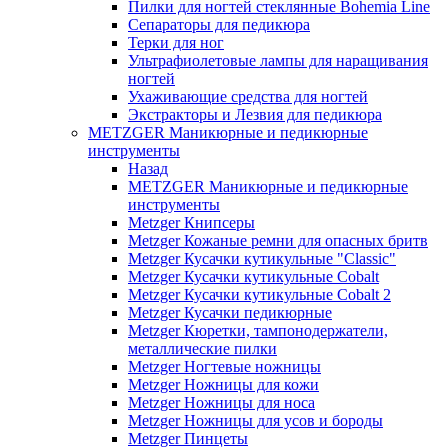
Пилки для ногтей стеклянные Bohemia Line
Сепараторы для педикюра
Терки для ног
Ультрафиолетовые лампы для наращивания
ногтей
Ухаживающие средства для ногтей
Экстракторы и Лезвия для педикюра
METZGER Маникюрные и педикюрные
инструменты
Назад
METZGER Маникюрные и педикюрные
инструменты
Metzger Книпсеры
Metzger Кожаные ремни для опасных бритв
Metzger Кусачки кутикульные "Classic"
Metzger Кусачки кутикульные Cobalt
Metzger Кусачки кутикульные Cobalt 2
Metzger Кусачки педикюрные
Metzger Кюретки, тампонодержатели,
металлические пилки
Metzger Ногтевые ножницы
Metzger Ножницы для кожи
Metzger Ножницы для носа
Metzger Ножницы для усов и бороды
Metzger Пинцеты