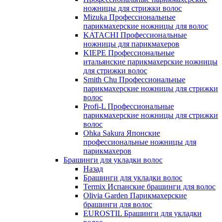
ножницы для стрижки волос
Mizuka Профессиональные
парикмахерские ножницы для волос
KATACHI Профессиональные
ножницы для парикмахеров
KIEPE Профессиональные
итальянские парикмахерские ножницы
для стрижки волос
Smith Chu Профессиональные
парикмахерские ножницы для стрижки
волос
Profi-L Профессиональные
парикмахерские ножницы для стрижки
волос
Ohka Sakura Японские
профессиональные ножницы для
парикмахеров
Брашинги для укладки волос
Назад
Брашинги для укладки волос
Termix Испанские брашинги для волос
Olivia Garden Парикмахерские
брашинги для волос
EUROSTIL Брашинги для укладки