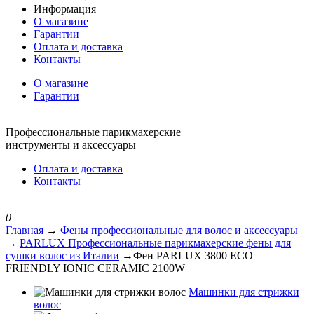
Информация
О магазине
Гарантии
Оплата и доставка
Контакты
О магазине
Гарантии
Профессиональные парикмахерские
инструменты и аксессуары
Оплата и доставка
Контакты
0
Главная
→
Фены профессиональные для волос и аксессуары
→
PARLUX Профессиональные парикмахерские фены для
сушки волос из Италии
→Фен PARLUX 3800 ECO
FRIENDLY IONIC CERAMIC 2100W
Машинки для стрижки
волос