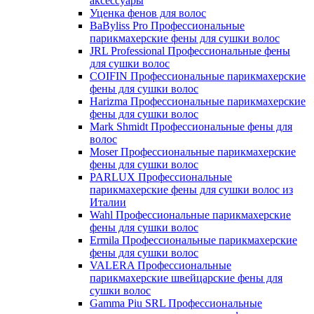
аксессуары
Уценка фенов для волос
BaByliss Pro Профессиональные
парикмахерские фены для сушки волос
JRL Professional Профессиональные фены
для сушки волос
COIFIN Профессиональные парикмахерские
фены для сушки волос
Harizma Профессиональные парикмахерские
фены для сушки волос
Mark Shmidt Профессиональные фены для
волос
Moser Профессиональные парикмахерские
фены для сушки волос
PARLUX Профессиональные
парикмахерские фены для сушки волос из
Италии
Wahl Профессиональные парикмахерские
фены для сушки волос
Ermila Профессиональные парикмахерские
фены для сушки волос
VALERA Профессиональные
парикмахерские швейцарские фены для
сушки волос
Gamma Piu SRL Профессиональные