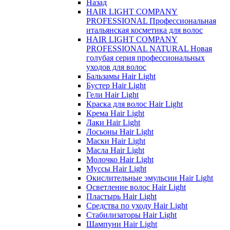
Назад
HAIR LIGHT COMPANY
PROFESSIONAL Профессиональная
итальянская косметика для волос
HAIR LIGHT COMPANY
PROFESSIONAL NATURAL Новая
голубая серия профессиональных
уходов для волос
Бальзамы Hair Light
Бустер Hair Light
Гели Hair Light
Краска для волос Hair Light
Крема Hair Light
Лаки Hair Light
Лосьоны Hair Light
Маски Hair Light
Масла Hair Light
Молочко Hair Light
Муссы Hair Light
Окислительные эмульсии Hair Light
Осветление волос Hair Light
Пластырь Hair Light
Средства по уходу Hair Light
Стабилизаторы Hair Light
Шампуни Hair Light