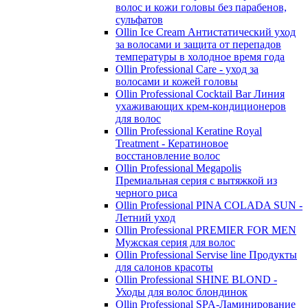
волос и кожи головы без парабенов,
сульфатов
Ollin Ice Cream Антистатический уход
за волосами и защита от перепадов
температуры в холодное время года
Ollin Professional Care - уход за
волосами и кожей головы
Ollin Professional Cocktail Bar Линия
ухаживающих крем-кондиционеров
для волос
Ollin Professional Keratine Royal
Treatment - Кератиновое
восстановление волос
Ollin Professional Megapolis
Премиальная серия с вытяжкой из
черного риса
Ollin Professional PINA COLADA SUN -
Летний уход
Ollin Professional PREMIER FOR MEN
Мужская серия для волос
Ollin Professional Servise line Продукты
для салонов красоты
Ollin Professional SHINE BLOND -
Уходы для волос блондинок
Ollin Professional SPA-Ламинирование