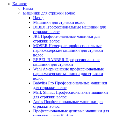
Каталог
Назад
Машинки для стрижки волос
Назад
Машинки для стрижки волос
DiBiDi Профессиональные машинки для
стрижки волос
JRL Профессиональные машинки для
стрижки волос
MOSER Немецкие профессиональные
парикмахерские машинки для стрижки
волос
REBEL BARBER Профессиональные
машинки для стрижки
Wahl Американские профессиональные
парикмахерские машинки для стрижки
волос
Babyliss Pro Профессиональные машинки
для стрижки волос
Mark Shmidt Профессиональные машинки
для стрижки волос
Andis Профессиональные машинки для
стрижки волос
Профессиональные дешевые машинки для
стрижки волос Harizma