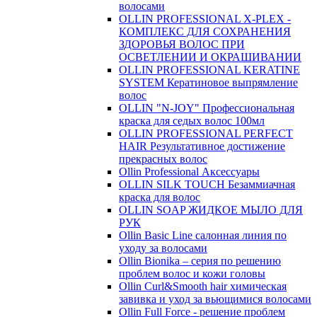
волосами
OLLIN PROFESSIONAL X-PLEX -
КОМПЛЕКС ДЛЯ СОХРАНЕНИЯ
ЗДОРОВЬЯ ВОЛОС ПРИ
ОСВЕТЛЕНИИ И ОКРАШИВАНИИ
OLLIN PROFESSIONAL KERATINE
SYSTEM Кератиновое выпрямление
волос
OLLIN "N-JOY" Профессиональная
краска для седых волос 100мл
OLLIN PROFESSIONAL PERFECT
HAIR Результативное достижение
прекрасных волос
Ollin Professional Аксессуары
OLLIN SILK TOUCH Безаммиачная
краска для волос
OLLIN SOAP ЖИДКОЕ МЫЛО ДЛЯ
РУК
Ollin Basic Line салонная линия по
уходу за волосами
Ollin Bionika – серия по решению
проблем волос и кожи головы
Ollin Curl&Smooth hair химическая
завивка и уход за вьющимися волосами
Ollin Full Force - решение проблем