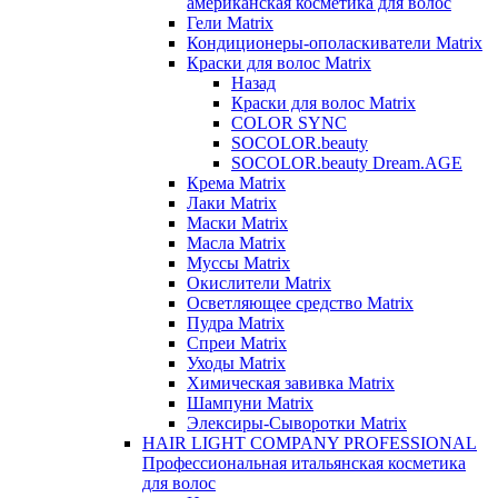
американская косметика для волос
Гели Matrix
Кондиционеры-ополаскиватели Matrix
Краски для волос Matrix
Назад
Краски для волос Matrix
COLOR SYNC
SOCOLOR.beauty
SOCOLOR.beauty Dream.AGE
Крема Matrix
Лаки Matrix
Маски Matrix
Масла Matrix
Муссы Matrix
Окислители Matrix
Осветляющее средство Matrix
Пудра Matrix
Спреи Matrix
Уходы Matrix
Химическая завивка Matrix
Шампуни Matrix
Элексиры-Сыворотки Matrix
HAIR LIGHT COMPANY PROFESSIONAL
Профессиональная итальянская косметика
для волос