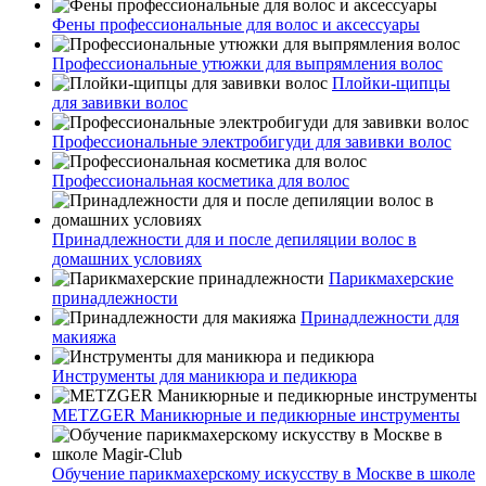
Фены профессиональные для волос и аксессуары
Профессиональные утюжки для выпрямления волос
Плойки-щипцы
для завивки волос
Профессиональные электробигуди для завивки волос
Профессиональная косметика для волос
Принадлежности для и после депиляции волос в
домашних условиях
Парикмахерские
принадлежности
Принадлежности для
макияжа
Инструменты для маникюра и педикюра
METZGER Маникюрные и педикюрные инструменты
Обучение парикмахерскому искусству в Москве в школе