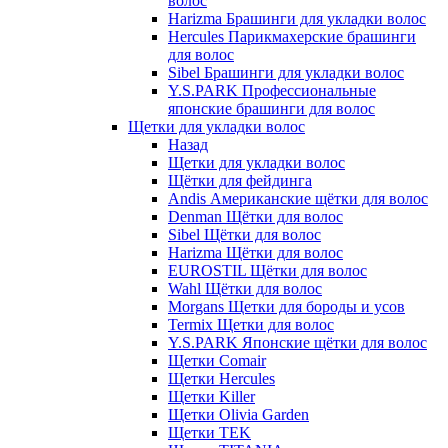
волос
Harizma Брашинги для укладки волос
Hercules Парикмахерские брашинги
для волос
Sibel Брашинги для укладки волос
Y.S.PARK Профессиональные
японские брашинги для волос
Щетки для укладки волос
Назад
Щетки для укладки волос
Щётки для фейдинга
Andis Американские щётки для волос
Denman Щётки для волос
Sibel Щётки для волос
Harizma Щётки для волос
EUROSTIL Щётки для волос
Wahl Щётки для волос
Morgans Щетки для бороды и усов
Termix Щетки для волос
Y.S.PARK Японские щётки для волос
Щетки Comair
Щетки Hercules
Щетки Killer
Щетки Olivia Garden
Щетки TEK