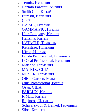
Termix, Испания
Captain Fawcett, Англия
Smith Chu, Китай
Eurostil, Испания
Coif*in
GA.MA, Италия
GAMMA PIU, Италия
Hair Company, Италия
Harizma, Китай
KATACHI, Тайвань
Kérastase, Испания
Kiepe, Италия
Londa Professional, Германия
LOreal Professional, Испания
Matador, Германия
MATRIX, США
MOSER, Германия
Olivia Garden, Бельгия
Ollin Professional, Россия
Oster, США
PARLUX, Италия
R.M.T., Китай
Regincos, Испания
Schwarzkopf & Henkel, Германия
Sibel, Бельгия