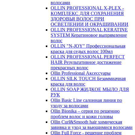
волосами
OLLIN PROFESSIONAL X-PLEX -
КОМПЛЕКС ДЛЯ СОХРАНЕНИЯ
ЗДОРОВЬЯ ВОЛОС ПРИ
ОСВЕТЛЕНИИ И ОКРАШИВАНИИ
OLLIN PROFESSIONAL KERATINE
SYSTEM Кератиновое выпрямление
волос
OLLIN "N-JOY" Профессиональная
краска для седых волос 100мл
OLLIN PROFESSIONAL PERFECT
HAIR Результативное достижение
прекрасных волос
Ollin Professional Аксессуары
OLLIN SILK TOUCH Безаммиачная
краска для волос
OLLIN SOAP ЖИДКОЕ МЫЛО ДЛЯ
РУК
Ollin Basic Line салонная линия по
уходу за волосами
Ollin Bionika – серия по решению
проблем волос и кожи головы
Ollin Curl&Smooth hair химическая
завивка и уход за вьющимися волосами
Ollin Full Force - решение проблем