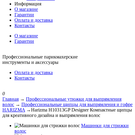
Информация
О магазине
Гарантии
Оплата и доставка
Контакты
О магазине
Гарантии
Профессиональные парикмахерские
инструменты и аксессуары
Оплата и доставка
Контакты
0
Главная
→
Профессиональные утюжки для выпрямления
волос
→
Профессиональные щипцы для выпрямления и гофре
HARIZMA
→Harizma H10313GP Designer Компактные щипцы
для креативного дизайна и выпрямления волос
Машинки для стрижки
волос