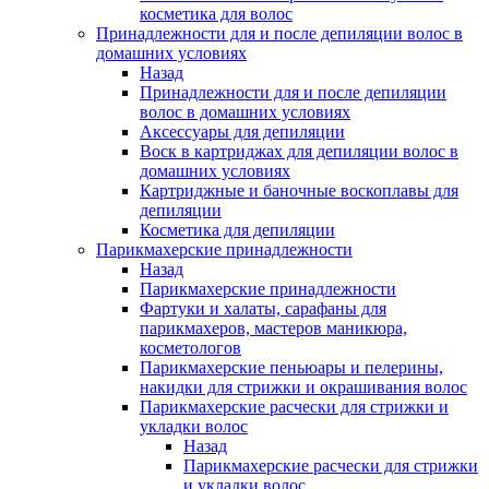
косметика для волос
Принадлежности для и после депиляции волос в
домашних условиях
Назад
Принадлежности для и после депиляции
волос в домашних условиях
Аксессуары для депиляции
Воск в картриджах для депиляции волос в
домашних условиях
Картриджные и баночные воскоплавы для
депиляции
Косметика для депиляции
Парикмахерские принадлежности
Назад
Парикмахерские принадлежности
Фартуки и халаты, сарафаны для
парикмахеров, мастеров маникюра,
косметологов
Парикмахерские пеньюары и пелерины,
накидки для стрижки и окрашивания волос
Парикмахерские расчески для стрижки и
укладки волос
Назад
Парикмахерские расчески для стрижки
и укладки волос