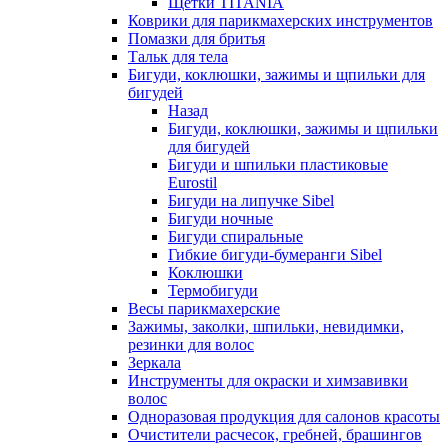
Щетки TITANIA
Коврики для парикмахерских инструментов
Помазки для бритья
Тальк для тела
Бигуди, коклюшки, зажимы и щпильки для
бигудей
Назад
Бигуди, коклюшки, зажимы и щпильки
для бигудей
Бигуди и шпильки пластиковые
Eurostil
Бигуди на липучке Sibel
Бигуди ночные
Бигуди спиральные
Гибкие бигуди-бумеранги Sibel
Коклюшки
Термобигуди
Весы парикмахерские
Зажимы, заколки, шпильки, невидимки,
резинки для волос
Зеркала
Инструменты для окраски и химзавивки
волос
Одноразовая продукция для салонов красоты
Очистители расчесок, гребней, брашингов