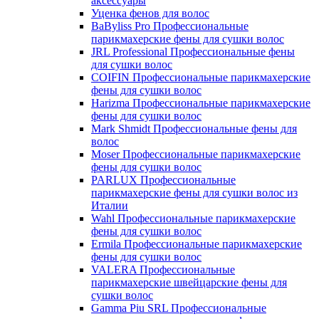
аксессуары
Уценка фенов для волос
BaByliss Pro Профессиональные
парикмахерские фены для сушки волос
JRL Professional Профессиональные фены
для сушки волос
COIFIN Профессиональные парикмахерские
фены для сушки волос
Harizma Профессиональные парикмахерские
фены для сушки волос
Mark Shmidt Профессиональные фены для
волос
Moser Профессиональные парикмахерские
фены для сушки волос
PARLUX Профессиональные
парикмахерские фены для сушки волос из
Италии
Wahl Профессиональные парикмахерские
фены для сушки волос
Ermila Профессиональные парикмахерские
фены для сушки волос
VALERA Профессиональные
парикмахерские швейцарские фены для
сушки волос
Gamma Piu SRL Профессиональные