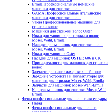
Ermila Профессиональные немецкие
машинки для стрижки волос
GAMA Профессиональные итальянские
машинки для стрижки волос
Valera Профессиональные машинки для
стрижки волос
Машинки для стрижки волос Oster
Ножи для машинок для стрижки волос
Moser, Wahl, Ermila
Насадки для машинок для стрижки волос
Moser, Wahl, Ermila
Ножи для машинок Oster
Насадки для машинок OSTER 606 и 616
Принадлежности для машинок для стрижки
волос
Запчасти для парикмахерских шейверов
Зарядные устройства и аккумуляторы для
машинок для стрижки Moser, Wahl, Ermila
Запчасти для машинок Moser-Wahl-Ermila
Корпуса машинок для стрижки Moser, Wahl,
Ermila
Фены профессиональные для волос и аксессуары
Назад
Фены профессиональные для волос и