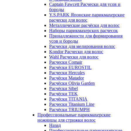
Captain Fawcett Расчески для усов и
бороды
Y.S.PARK Японские парикмахерские
расчески для волос
Металлические расчёски для волос
Наборы парикмахерских расчесок
Принадлежности для формирования
усов и бороды
Расчески для мелирования волос
Kondor Расчески для волос
Wahl Расчески для волос
Расчески Comair
Расчёски EUROSTIL
Расчески Hercules
Расчёски Matador
Расчёски Olivia Garden
Расчёски Sibel
Расчёски TEK
Расчёски TITANIA
Расчески Titanium Line
Расчёски TRIUMPH
Профессиональные парикмахерские
ножницы для стрижки волос
Назад
Профессиональные парикмахерские