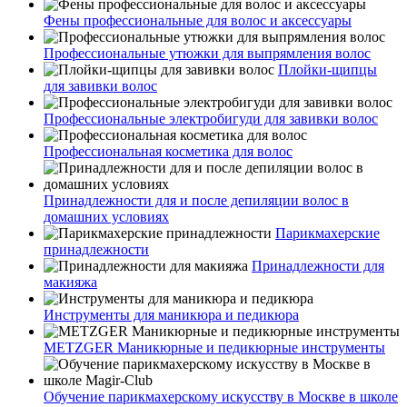
Фены профессиональные для волос и аксессуары
Профессиональные утюжки для выпрямления волос
Плойки-щипцы
для завивки волос
Профессиональные электробигуди для завивки волос
Профессиональная косметика для волос
Принадлежности для и после депиляции волос в
домашних условиях
Парикмахерские
принадлежности
Принадлежности для
макияжа
Инструменты для маникюра и педикюра
METZGER Маникюрные и педикюрные инструменты
Обучение парикмахерскому искусству в Москве в школе