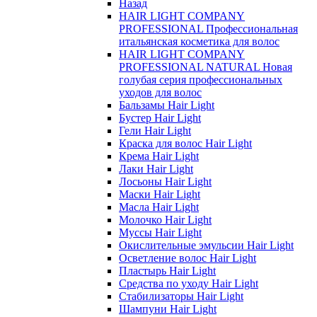
Назад
HAIR LIGHT COMPANY
PROFESSIONAL Профессиональная
итальянская косметика для волос
HAIR LIGHT COMPANY
PROFESSIONAL NATURAL Новая
голубая серия профессиональных
уходов для волос
Бальзамы Hair Light
Бустер Hair Light
Гели Hair Light
Краска для волос Hair Light
Крема Hair Light
Лаки Hair Light
Лосьоны Hair Light
Маски Hair Light
Масла Hair Light
Молочко Hair Light
Муссы Hair Light
Окислительные эмульсии Hair Light
Осветление волос Hair Light
Пластырь Hair Light
Средства по уходу Hair Light
Стабилизаторы Hair Light
Шампуни Hair Light