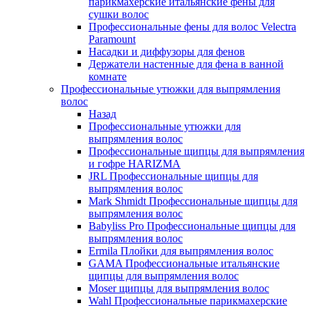
парикмахерские итальянские фены для
сушки волос
Профессиональные фены для волос Velectra
Paramount
Насадки и диффузоры для фенов
Держатели настенные для фена в ванной
комнате
Профессиональные утюжки для выпрямления
волос
Назад
Профессиональные утюжки для
выпрямления волос
Профессиональные щипцы для выпрямления
и гофре HARIZMA
JRL Профессиональные щипцы для
выпрямления волос
Mark Shmidt Профессиональные щипцы для
выпрямления волос
Babyliss Pro Профессиональные щипцы для
выпрямления волос
Ermila Плойки для выпрямления волос
GAMA Профессиональные итальянские
щипцы для выпрямления волос
Moser щипцы для выпрямления волос
Wahl Профессиональные парикмахерские