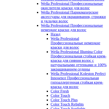
Wella Professional Профессиональные
окислители краски для волос
Wella Professional Парикмахерские
аксессуары для окрашивания, стрижки
и укладки волос
Wella Professional Профессиональные
немецкие краски для волос
Назад
Wella Professional
Профессиональные немецкие
краски для волос
Wella Professional Illumina Color
Профессиональная стойкая крем-
краска для сияния волос с
натуральными оттенками и 100%
закрашиванием седины
Wella Professional Koleston Perfect
Innosence Профессиональная
гипоаллергенная стойкая крем-
краска для волос
Color Fresh
Color Touch
Color Touch Plus
Color Touch Relights
Color Touch Sunlights