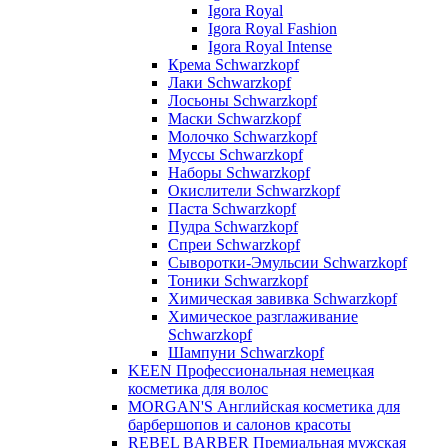
Igora Royal
Igora Royal Fashion
Igora Royal Intense
Крема Schwarzkopf
Лаки Schwarzkopf
Лосьоны Schwarzkopf
Маски Schwarzkopf
Молочко Schwarzkopf
Муссы Schwarzkopf
Наборы Schwarzkopf
Окислители Schwarzkopf
Паста Schwarzkopf
Пудра Schwarzkopf
Спреи Schwarzkopf
Сыворотки-Эмульсии Schwarzkopf
Тоники Schwarzkopf
Химическая завивка Schwarzkopf
Химическое разглаживание
Schwarzkopf
Шампуни Schwarzkopf
KEEN Профессиональная немецкая
косметика для волос
MORGAN'S Английская косметика для
барбершопов и салонов красоты
REBEL BARBER Премиальная мужская