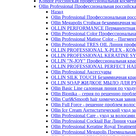
Kondor Российская профессиональная космет
Ollin Professional Профессиональная российск
Назад
Ollin Professional Профессиональная рос
Ollin Megapolis Стойкая безаммиачная м
OLLIN PERFORMANCE Перманентная кр
Ollin Professional Color Профессиональн
Ollin Professional Matisse Color – Пигм
Ollin Professional TRES OIL Линия проф
OLLIN PROFESSIONAL X-PLEX - 
OLLIN PROFESSIONAL KERATINE SYST
OLLIN "N-JOY" Профессиональная краск
OLLIN PROFESSIONAL PERFECT HAIR Р
Ollin Professional Аксессуары
OLLIN SILK TOUCH Безаммиачная краск
OLLIN SOAP ЖИДКОЕ МЫЛО ДЛЯ Р
Ollin Basic Line салонная линия по уход
Ollin Bionika – серия по решению пробл
Ollin Curl&Smooth hair химическая зави
Ollin Full Force - решение проблем воло
Ollin Ice Cream Антистатический уход з
Ollin Professional Care - уход за волоса
Ollin Professional Cocktail Bar Линия 
Ollin Professional Keratine Royal Treatm
Ollin Professional Megapolis Премиальна