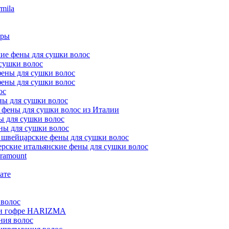
mila
ары
кие фены для сушки волос
 сушки волос
ены для сушки волос
ены для сушки волос
ос
ны для сушки волос
фены для сушки волос из Италии
ы для сушки волос
ны для сушки волос
швейцарские фены для сушки волос
рские итальянские фены для сушки волос
ramount
ате
волос
 и гофре HARIZMA
ния волос