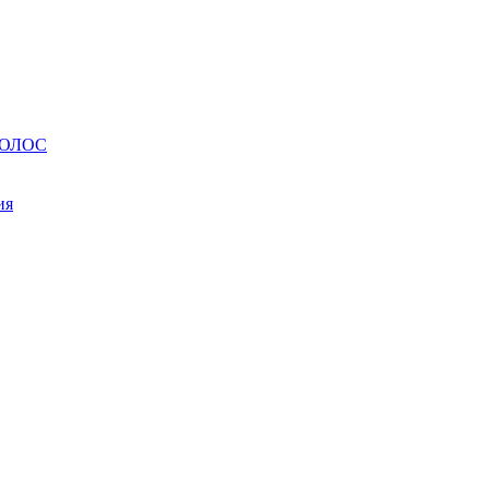
ВОЛОС
ия