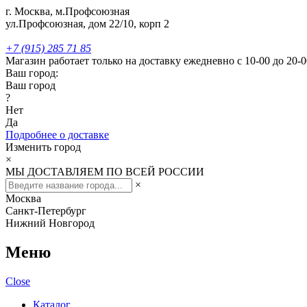
г. Москва, м.Профсоюзная
ул.Профсоюзная, дом 22/10, корп 2
+7 (915) 285 71 85
Магазин работает только на доставку ежедневно с 10-00 до 20-0
Ваш город:
Ваш город
?
Нет
Да
Подробнее о доставке
Изменить город
×
МЫ ДОСТАВЛЯЕМ ПО ВСЕЙ РОССИИ
×
Москва
Санкт-Петербург
Нижний Новгород
Меню
Close
Каталог