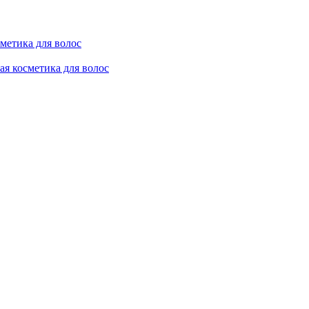
метика для волос
я косметика для волос