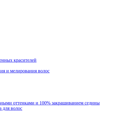
венных красителей
ния и мелирования волос
ральными оттенками и 100% закрашиванием седины
а для волос