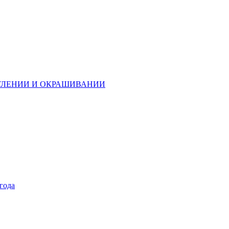
ЕТЛЕНИИ И ОКРАШИВАНИИ
года