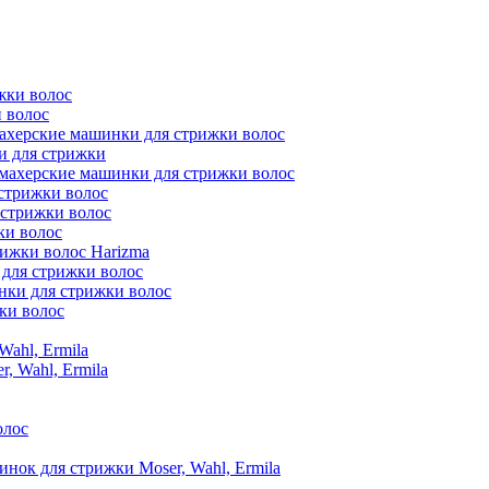
жки волос
 волос
херские машинки для стрижки волос
 для стрижки
махерские машинки для стрижки волос
стрижки волос
 стрижки волос
ки волос
ижки волос Harizma
для стрижки волос
ки для стрижки волос
ки волос
ahl, Ermila
, Wahl, Ermila
олос
нок для стрижки Moser, Wahl, Ermila