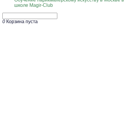
школе Magir-Club
0
Корзина пуста