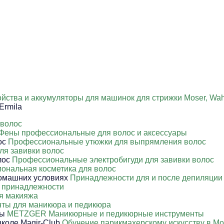
йства и аккумуляторы для машинок для стрижки Moser, Wahl
Ermila
 волос
Фены профессиональные для волос и аксессуары
Профессиональные утюжки для выпрямления волос
ля завивки волос
Профессиональные электробигуди для завивки волос
ональная косметика для волос
Принадлежности для и после депиляции
 принадлежности
я макияжа
ты для маникюра и педикюра
METZGER Маникюрные и педикюрные инструменты
Обучение парикмахерскому искусству в Мо