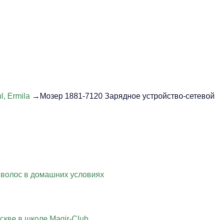
, Ermila
→Мозер 1881-7120 Зарядное устройство-сетевой
 волос в домашних условиях
скве в школе Magir-Club