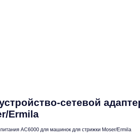
 устройство-сетевой адапте
r/Ermila