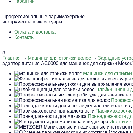
Гарантии
Профессиональные парикмахерские
инструменты и аксессуары
Оплата и доставка
Контакты
0
Главная
→
Машинки для стрижки волос
→
Зарядные устро
адаптер питания AC6000 для машинок для стрижки Moser/
Машинки для стрижки
Плойки-щипцы д
Професси
Парикмахерские
Принадлежности дл
Инструмен